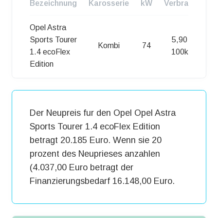
Bezeichnung
Karosserie
kW
Verbrauch
Opel Astra
Sports Tourer
5,90 l /
Kombi
74
1.4 ecoFlex
100km
Edition
Der Neupreis fur den Opel Opel Astra
Sports Tourer 1.4 ecoFlex Edition
betragt 20.185 Euro. Wenn sie 20
prozent des Neuprieses anzahlen
(4.037,00 Euro betragt der
Finanzierungsbedarf 16.148,00 Euro.