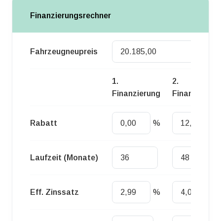
Finanzierungsrechner
Fahrzeugneupreis
Euro
1.
2.
Finanzierung
Finanzierung
Rabatt
%
%
Laufzeit (Monate)
Eff. Zinssatz
%
%