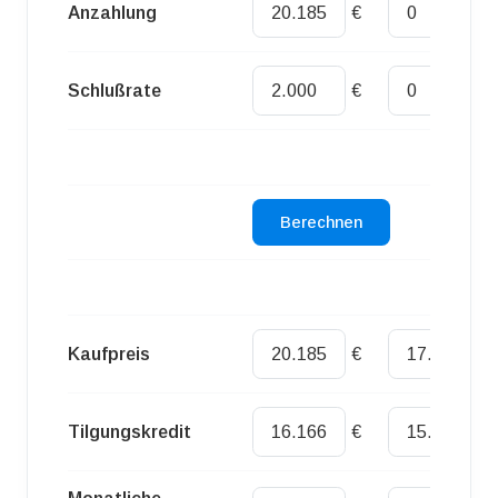
Anzahlung
€
€
Schlußrate
€
€
Kaufpreis
€
€
Tilgungskredit
€
€