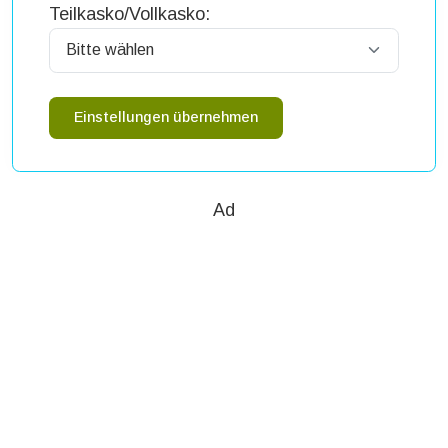
Teilkasko/Vollkasko:
Einstellungen übernehmen
Ad