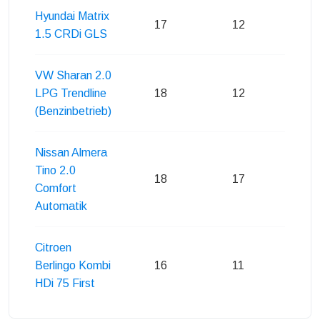
Hyundai Matrix
17
12
14
1.5 CRDi GLS
VW Sharan 2.0
LPG Trendline
18
12
15
(Benzinbetrieb)
Nissan Almera
Tino 2.0
18
17
16
Comfort
Automatik
Citroen
Berlingo Kombi
16
11
13
HDi 75 First