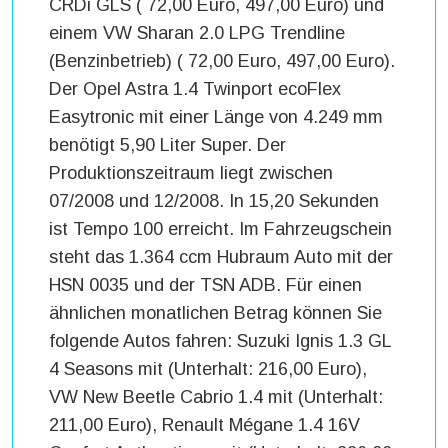
CRDi GLS ( 72,00 Euro, 497,00 Euro) und
einem VW Sharan 2.0 LPG Trendline
(Benzinbetrieb) ( 72,00 Euro, 497,00 Euro).
Der Opel Astra 1.4 Twinport ecoFlex
Easytronic mit einer Länge von 4.249 mm
benötigt 5,90 Liter Super. Der
Produktionszeitraum liegt zwischen
07/2008 und 12/2008. In 15,20 Sekunden
ist Tempo 100 erreicht. Im Fahrzeugschein
steht das 1.364 ccm Hubraum Auto mit der
HSN 0035 und der TSN ADB. Für einen
ähnlichen monatlichen Betrag können Sie
folgende Autos fahren: Suzuki Ignis 1.3 GL
4 Seasons mit (Unterhalt: 216,00 Euro),
VW New Beetle Cabrio 1.4 mit (Unterhalt:
211,00 Euro), Renault Mégane 1.4 16V