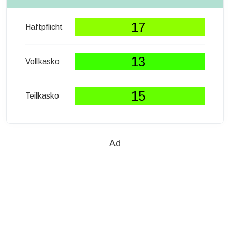
17
Haftpflicht
13
Vollkasko
15
Teilkasko
Ad