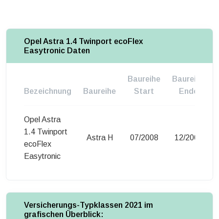
Opel Astra 1.4 Twinport ecoFlex
Easytronic Daten
Baureihe
Baureihe
Bezeichnung
Baureihe
Start
Ende
Opel Astra
1.4 Twinport
Astra H
07/2008
12/2008
ecoFlex
Easytronic
Versicherungs-Typklassen 2021 im
grafischen Überblick: