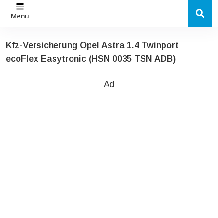
Menu
Kfz-Versicherung Opel Astra 1.4 Twinport
ecoFlex Easytronic (HSN 0035 TSN ADB)
Ad