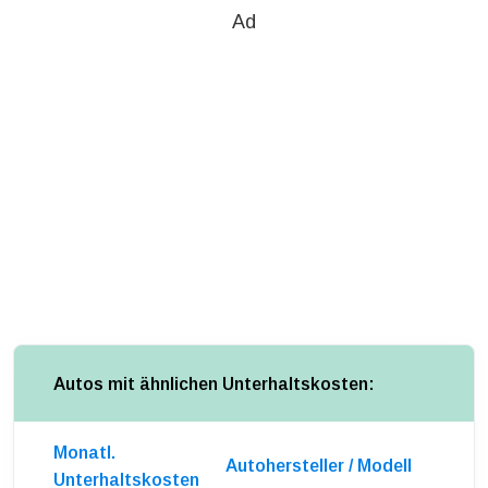
Ad
Autos mit ähnlichen Unterhaltskosten:
Monatl.
Autohersteller / Modell
Unterhaltskosten