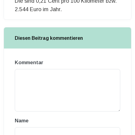
Die sind 0,21 Cent pro 100 Kilometer bzw.
2.544 Euro im Jahr.
Diesen Beitrag kommentieren
Kommentar
Name