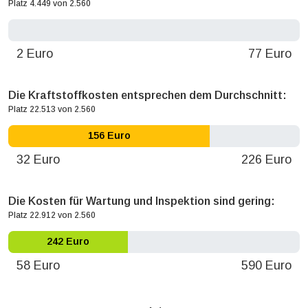
Platz 4.449 von 2.560
0 Euro
2 Euro
77 Euro
Die Kraftstoffkosten entsprechen dem Durchschnitt:
Platz 22.513 von 2.560
156 Euro
32 Euro
226 Euro
Die Kosten für Wartung und Inspektion sind gering:
Platz 22.912 von 2.560
242 Euro
58 Euro
590 Euro