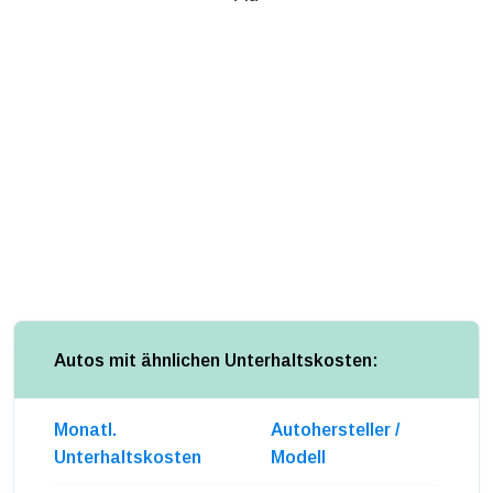
Autos mit ähnlichen Unterhaltskosten:
Monatl.
Autohersteller /
Unterhaltskosten
Modell