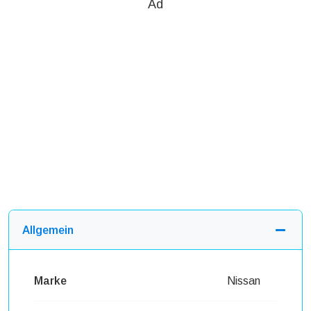
Ad
Allgemein
Marke
Nissan