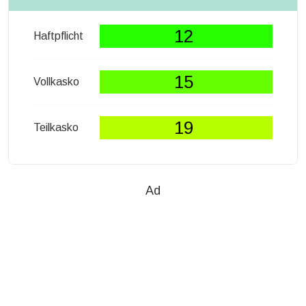
12
Haftpflicht
15
Vollkasko
19
Teilkasko
Ad