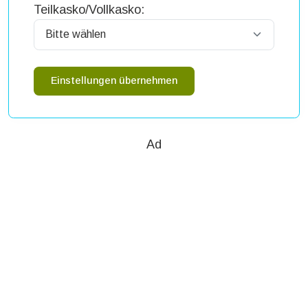
Teilkasko/Vollkasko:
Einstellungen übernehmen
Ad