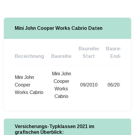
Mini John Cooper Works Cabrio Daten
Baureihe
Baureihe
Bezeichnung
Baureihe
Start
Ende
Mini John
Mini John
Cooper
Cooper
09/2010
06/2012
Works
Works Cabrio
Cabrio
Versicherungs-Typklassen 2021 im
grafischen Überblick: