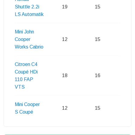
Shuttle 2.2i
19
15
20
LS Automatik
Mini John
Cooper
12
15
19
Works Cabrio
Citroen C4
Coupé HDi
18
16
21
110 FAP
VTS
Mini Cooper
12
15
19
S Coupé