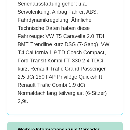
Serienausstattung gehört u.a.
Servolenkung, Airbag Fahrer, ABS,
Fahrdynamikregelung. Ähnliche
Technische Daten haben diese
Fahrzeuge: VW T5 Caravelle 2.0 TDI
BMT Trendline kurz DSG (7-Gang), VW
T4 California 1.9 TD Coach Compact,
Ford Transit Kombi FT 330 2.4 TDCi
kurz, Renault Trafic Grand Passenger
2.5 dCi 150 FAP Privilège Quickshift,
Renault Trafic Combi 1.9 dCi
Normaldach lang teilverglast (6-Sitzer)
2,9t.
Weitere Informationen zum Mercedes