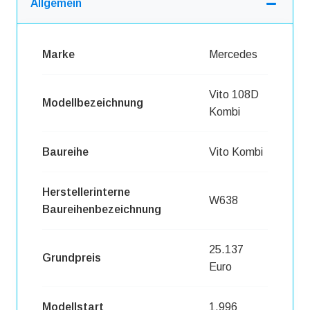
Allgemein
Marke
Mercedes
Vito 108D
Modellbezeichnung
Kombi
Baureihe
Vito Kombi
Herstellerinterne
W638
Baureihenbezeichnung
25.137
Grundpreis
Euro
Modellstart
1.996