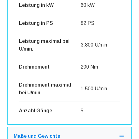
Leistung in kW
60 kW
Leistung in PS
82 PS
Leistung maximal bei
3.800 U/min
U/min.
Drehmoment
200 Nm
Drehmoment maximal
1.500 U/min
bei U/min.
Anzahl Gänge
5
Maße und Gewichte