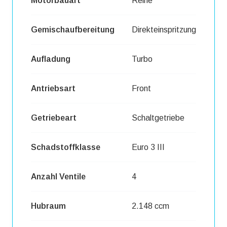
Motorbauart
Reihe
Gemischaufbereitung
Direkteinspritzung
Aufladung
Turbo
Antriebsart
Front
Getriebeart
Schaltgetriebe
Schadstoffklasse
Euro 3 III
Anzahl Ventile
4
Hubraum
2.148 ccm