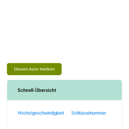
Dieses Auto merken
Schnell-Übersicht
Höchstgeschwindigkeit
Schlüsselnummer
Gewich