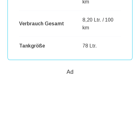
km
8,20 Ltr. / 100
Verbrauch Gesamt
km
Tankgröße
78 Ltr.
Ad