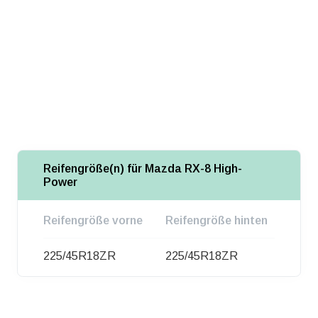
Reifengröße(n) für Mazda RX-8 High-
Power
Reifengröße vorne
Reifengröße hinten
225/45R18ZR
225/45R18ZR