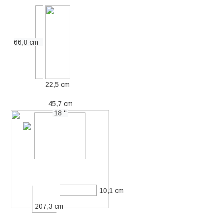
66,0 cm
22,5 cm
45,7 cm
18 ''
10,1 cm
207,3 cm