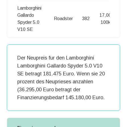
Lamborghini
Gallardo
17,00 l /
Roadster
382
Spyder 5.0
100km
V10 SE
Der Neupreis fur den Lamborghini
Lamborghini Gallardo Spyder 5.0 V10
SE betragt 181.475 Euro. Wenn sie 20
prozent des Neuprieses anzahlen
(36.295,00 Euro betragt der
Finanzierungsbedarf 145.180,00 Euro.