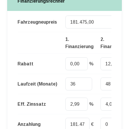
Finanzierungsrechner
Fahrzeugneupreis
Euro
1.
2.
Finanzierung
Finanzierung
Rabatt
%
%
Laufzeit (Monate)
Eff. Zinssatz
%
%
Anzahlung
€
€