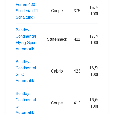
Ferrari 430
15,70 l /
Scuderia (F1
Coupe
375
100km
Schaltung)
Bentley
Continental
17,70 l /
Stufenheck
411
Flying Spur
100km
Automatik
Bentley
Continental
16,50 l /
Cabrio
423
GTC
100km
Automatik
Bentley
Continental
16,60 l /
Coupe
412
GT
100km
Automatik