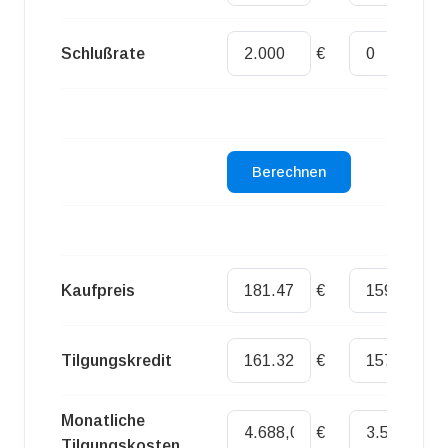
Schlußrate
€
€
Kaufpreis
€
€
Tilgungskredit
€
€
Monatliche
€
€
Tilgungskosten