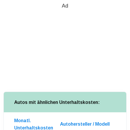
Ad
Autos mit ähnlichen Unterhaltskosten:
Monatl.
Autohersteller / Modell
Unterhaltskosten