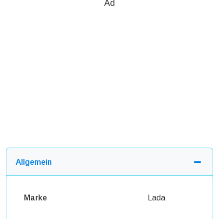
Ad
Allgemein
Marke
Lada