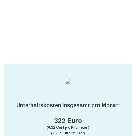
Unterhaltskosten insgesamt pro Monat:
322 Euro
(
0,32
Cent pro Kilometer )
(
3.864
Euro im Jahr)