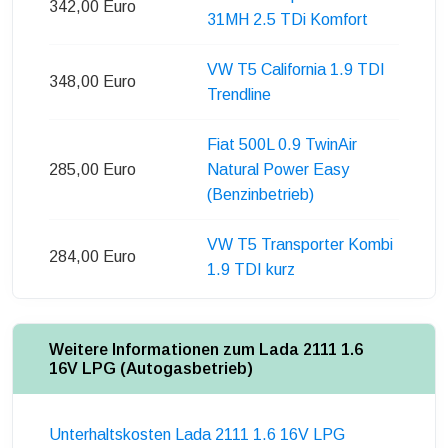
342,00 Euro
31MH 2.5 TDi Komfort
VW T5 California 1.9 TDI
348,00 Euro
Trendline
Fiat 500L 0.9 TwinAir
285,00 Euro
Natural Power Easy
(Benzinbetrieb)
VW T5 Transporter Kombi
284,00 Euro
1.9 TDI kurz
Weitere Informationen zum Lada 2111 1.6
16V LPG (Autogasbetrieb)
Unterhaltskosten Lada 2111 1.6 16V LPG