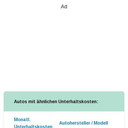
Ad
Autos mit ähnlichen Unterhaltskosten:
Monatl.
Autohersteller / Modell
Unterhaltskosten