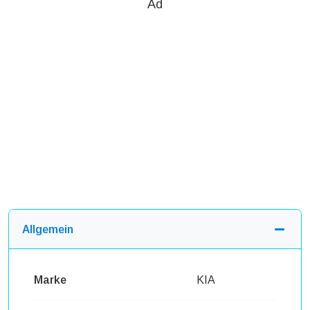
Ad
Allgemein
Marke
KIA