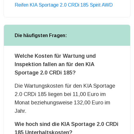
Reifen KIA Sportage 2.0 CRDi 185 Spirit AWD
Die häufigsten Fragen:
Welche Kosten für Wartung und
Inspektion fallen an für den KIA
Sportage 2.0 CRDi 185?
Die Wartungskosten für den KIA Sportage
2.0 CRDi 185 liegen bei 11,00 Euro im
Monat beziehungsweise 132,00 Euro im
Jahr.
Wie hoch sind die KIA Sportage 2.0 CRDi
185 Unterhaltskosten?