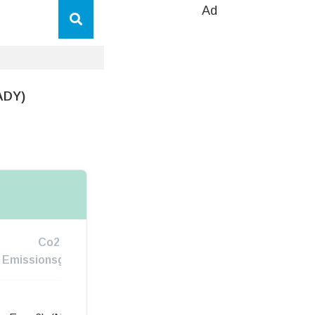
Ad
ADY)
Co2
Emissionsgruppe