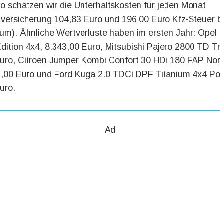
o schätzen wir die Unterhaltskosten für jeden Monat
htversicherung 104,83 Euro und 196,00 Euro Kfz-Steuer 
m). Ähnliche Wertverluste haben im ersten Jahr: Opel 
dition 4x4, 8.343,00 Euro, Mitsubishi Pajero 2800 TD T
Euro, Citroen Jumper Kombi Confort 30 HDi 180 FAP No
1,00 Euro und Ford Kuga 2.0 TDCi DPF Titanium 4x4 Po
uro.
Ad