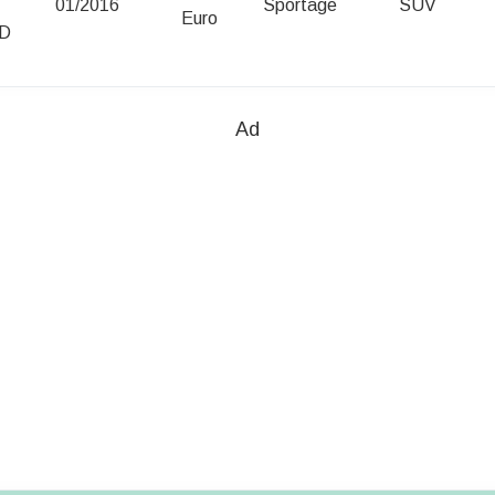
01/2016
Sportage
SUV
Euro
WD
Ad