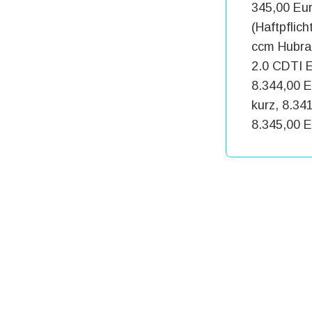
345,00 Eur
(Haftpflic
ccm Hubrau
2.0 CDTI E
8.344,00 
kurz, 8.34
8.345,00 E