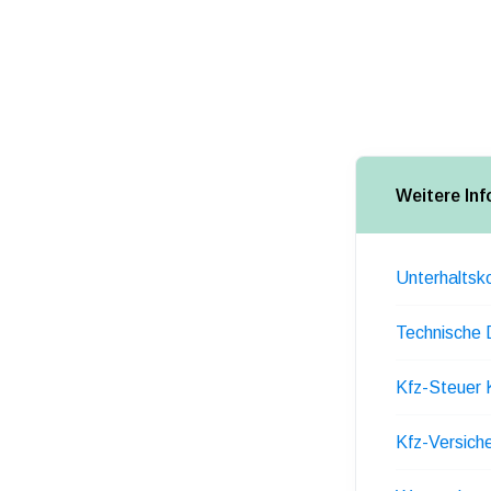
Weitere In
Unterhaltsk
Technische
Kfz-Steuer
Kfz-Versich