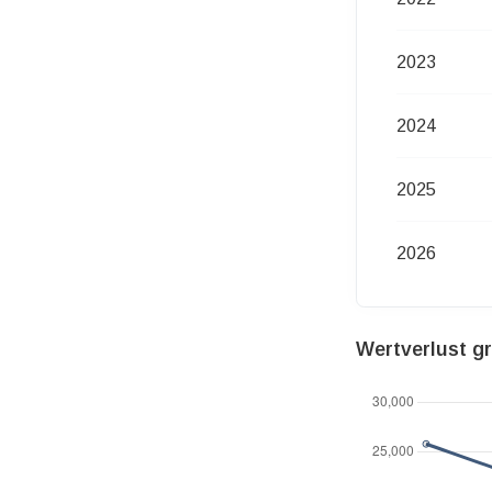
2023
2024
2025
2026
Wertverlust g