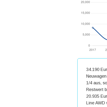
34.190 Eur
Neuwagen. 
1/4 aus, s
Restwert b
20.935 Eur
Line AWD w