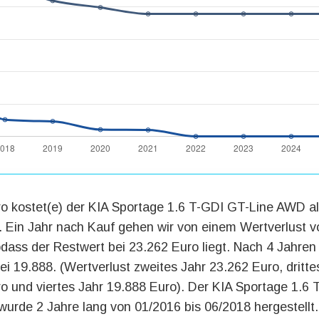
o kostet(e) der KIA Sportage 1.6 T-GDI GT-Line AWD a
Ein Jahr nach Kauf gehen wir von einem Wertverlust vo
odass der Restwert bei 23.262 Euro liegt. Nach 4 Jahren 
ei 19.888. (Wertverlust zweites Jahr 23.262 Euro, dritte
o und viertes Jahr 19.888 Euro). Der KIA Sportage 1.6
urde 2 Jahre lang von 01/2016 bis 06/2018 hergestellt.