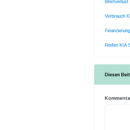
Wertverlust
Verbrauch 
Finanzierun
Reifen KIA 
Diesen Bei
Kommenta