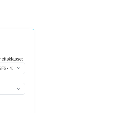
eitsklasse: