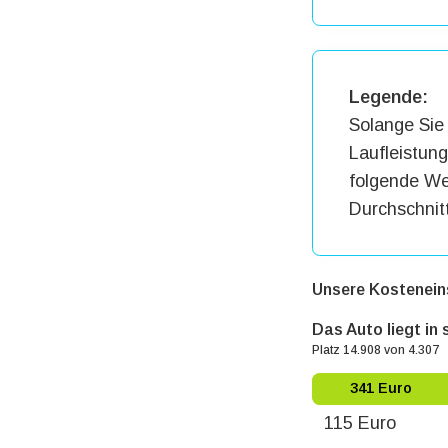
Legende:
Solange Sie 
Laufleistun
folgende Wer
Durchschnit
Unsere Kostenein
Das Auto liegt in
Platz 14.908 von 4.307
341 Euro
115 Euro