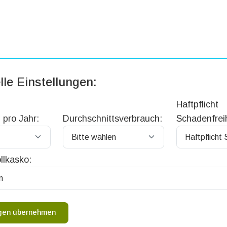
lle Einstellungen:
Haftpflicht
 pro Jahr:
Durchschnittsverbrauch:
Schadenfreih
llkasko:
ngen übernehmen