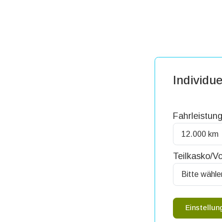
Individue
Fahrleistung
Teilkasko/Vo
Einstellu