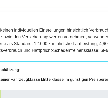
keinen individuellen Einstellungen hinsichtlich Verbrauc
g sowie den Versicherungswerten vornehmen, verwenden
te als Standard: 12.000 km jährliche Laufleistung, 4,90 
tsverbrauch und Haftpflicht-Schadenfreiheitsklasse: SF6
schätzung:
 seiner Fahrzeugklasse Mittelklasse im günstigen Preisbere