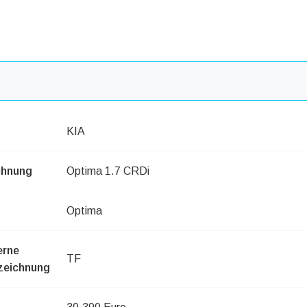
KIA
chnung
Optima 1.7 CRDi
Optima
erne
TF
zeichnung