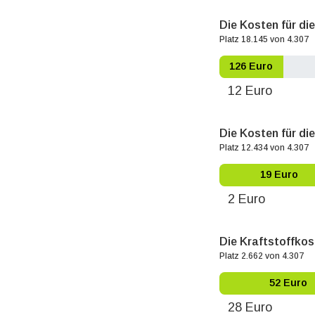
Die Kosten für di
Platz 18.145 von 4.307
126 Euro
12 Euro
Die Kosten für die
Platz 12.434 von 4.307
19 Euro
2 Euro
Die Kraftstoffkos
Platz 2.662 von 4.307
52 Euro
28 Euro