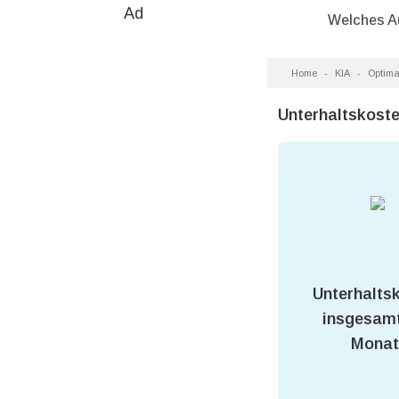
Ad
Welches A
Home
KIA
Optim
Unterhaltskost
Unterhalts
insgesamt
Monat