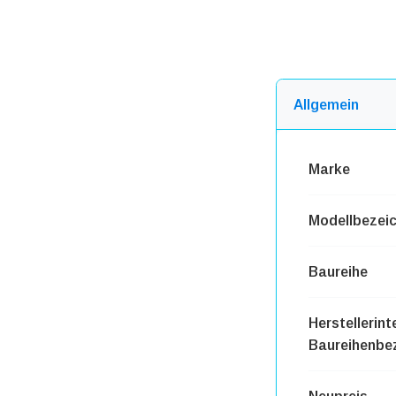
Allgemein
Marke
Modellbezei
Baureihe
Herstellerint
Baureihenbe