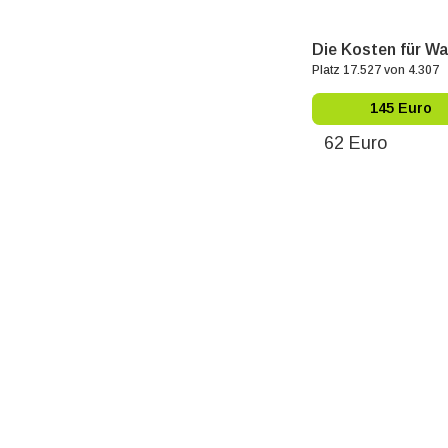
Die Kosten für Wa
Platz 17.527 von 4.307
145 Euro
62 Euro