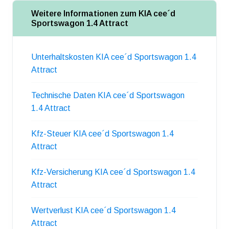
Weitere Informationen zum KIA cee´d
Sportswagon 1.4 Attract
Unterhaltskosten KIA cee´d Sportswagon 1.4
Attract
Technische Daten KIA cee´d Sportswagon
1.4 Attract
Kfz-Steuer KIA cee´d Sportswagon 1.4
Attract
Kfz-Versicherung KIA cee´d Sportswagon 1.4
Attract
Wertverlust KIA cee´d Sportswagon 1.4
Attract