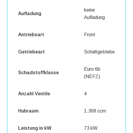
keine
Aufladung
Aufladung
Antriebsart
Front
Getriebeart
Schaltgetriebe
Euro 6b
Schadstoffklasse
(NEFZ)
Anzahl Ventile
4
Hubraum
1.368 ccm
Leistung in kW
73 kW