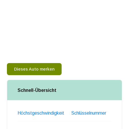
Dieses Auto merken
Schnell-Übersicht
Höchstgeschwindigkeit
Schlüsselnummer
Gewich