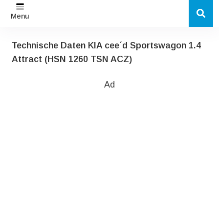
Menu
Technische Daten KIA cee´d Sportswagon 1.4
Attract (HSN 1260 TSN ACZ)
Ad