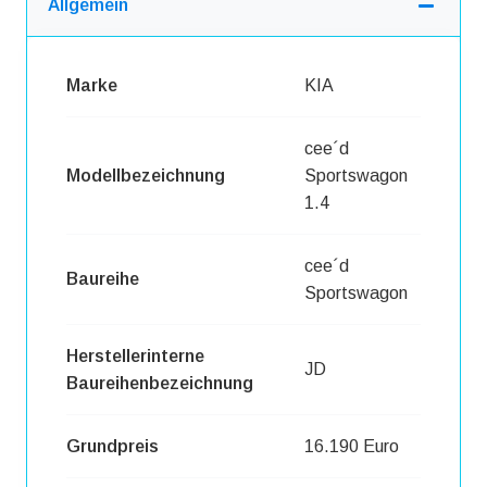
Allgemein
Marke
KIA
cee´d
Modellbezeichnung
Sportswagon
1.4
cee´d
Baureihe
Sportswagon
Herstellerinterne
JD
Baureihenbezeichnung
Grundpreis
16.190 Euro