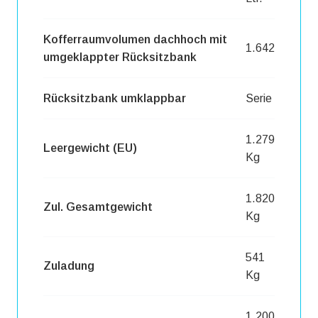
Kofferraumvolumen dachhoch mit
1.642
umgeklappter Rücksitzbank
Rücksitzbank umklappbar
Serie
1.279
Leergewicht (EU)
Kg
1.820
Zul. Gesamtgewicht
Kg
541
Zuladung
Kg
1.200