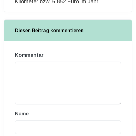
Kilometer bzw. 6.852 Euro im Jahr.
Diesen Beitrag kommentieren
Kommentar
Name