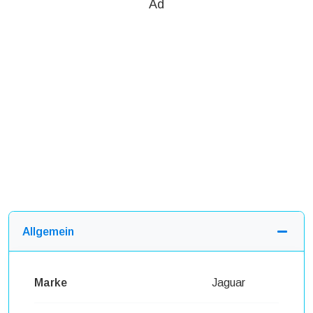
Ad
Allgemein
Marke
Jaguar