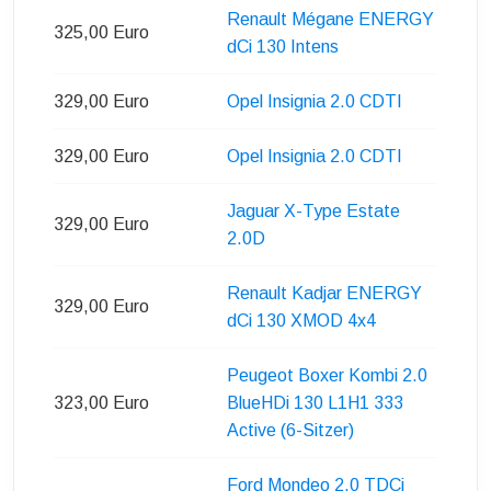
Renault Mégane ENERGY
325,00 Euro
dCi 130 Intens
329,00 Euro
Opel Insignia 2.0 CDTI
329,00 Euro
Opel Insignia 2.0 CDTI
Jaguar X-Type Estate
329,00 Euro
2.0D
Renault Kadjar ENERGY
329,00 Euro
dCi 130 XMOD 4x4
Peugeot Boxer Kombi 2.0
323,00 Euro
BlueHDi 130 L1H1 333
Active (6-Sitzer)
Ford Mondeo 2.0 TDCi