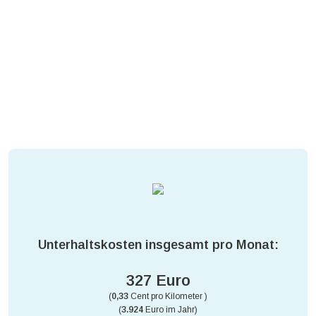
Unterhaltskosten insgesamt pro Monat:
327 Euro
(
0,33
Cent pro Kilometer )
(
3.924
Euro im Jahr)