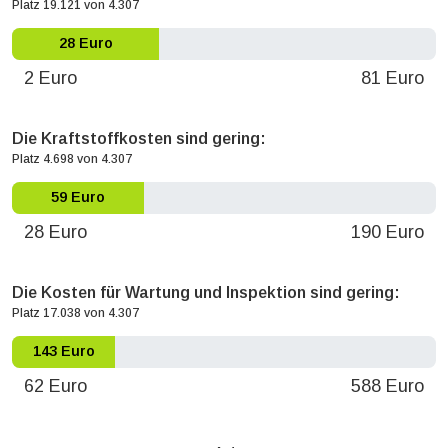
Platz 19.121 von 4.307
28 Euro
2 Euro
81 Euro
Die Kraftstoffkosten sind gering:
Platz 4.698 von 4.307
59 Euro
28 Euro
190 Euro
Die Kosten für Wartung und Inspektion sind gering:
Platz 17.038 von 4.307
143 Euro
62 Euro
588 Euro