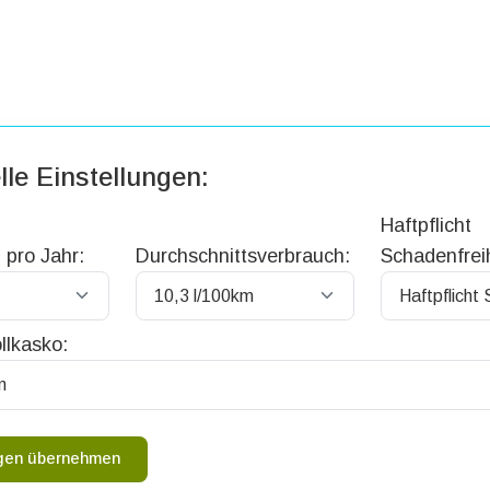
lle Einstellungen:
Haftpflicht
 pro Jahr:
Durchschnittsverbrauch:
Schadenfreih
llkasko:
ngen übernehmen