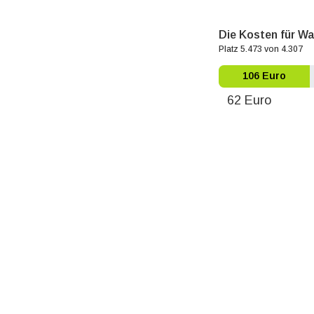
Die Kosten für Wa
Platz 5.473 von 4.307
106 Euro
62 Euro