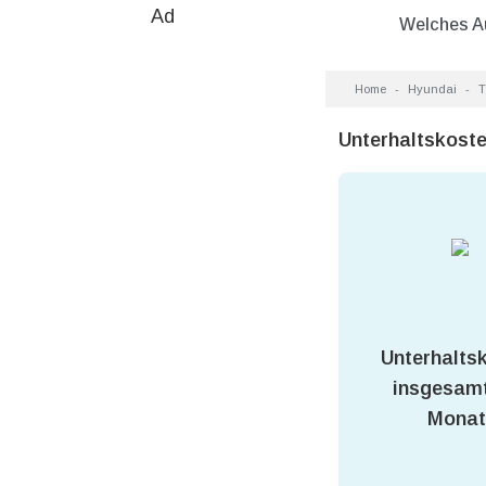
Ad
Welches A
Home
Hyundai
T
Unterhaltskost
Unterhalts
insgesamt
Monat