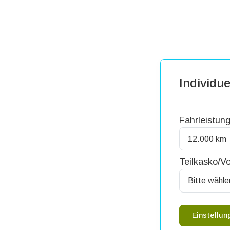
Individue
Fahrleistung
Teilkasko/Vo
Einstellu