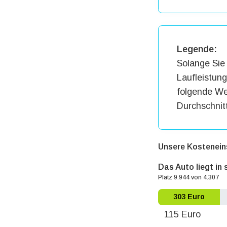
Legende:
Solange Sie 
Laufleistun
folgende Wer
Durchschnit
Unsere Kostenein
Das Auto liegt in
Platz 9.944 von 4.307
303 Euro
115 Euro