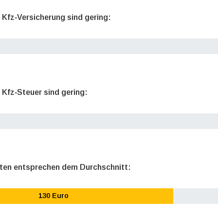
e Kfz‐Versicherung sind gering:
 Kfz‐Steuer sind gering:
sten entsprechen dem Durchschnitt:
130 Euro