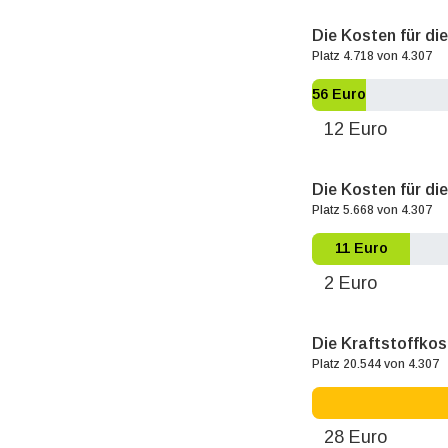
Die Kosten für di
Platz 4.718 von 4.307
56 Euro
12 Euro
Die Kosten für die
Platz 5.668 von 4.307
11 Euro
2 Euro
Die Kraftstoffko
Platz 20.544 von 4.307
28 Euro