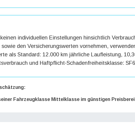
keinen individuellen Einstellungen hinsichtlich Verbrauc
g sowie den Versicherungswerten vornehmen, verwenden
te als Standard: 12.000 km jährliche Laufleistung, 10,3
tsverbrauch und Haftpflicht-Schadenfreiheitsklasse: SF6
schätzung:
 seiner Fahrzeugklasse Mittelklasse im günstigen Preisbere