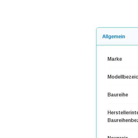
Allgemein
Marke
Modellbezei
Baureihe
Herstellerint
Baureihenbe