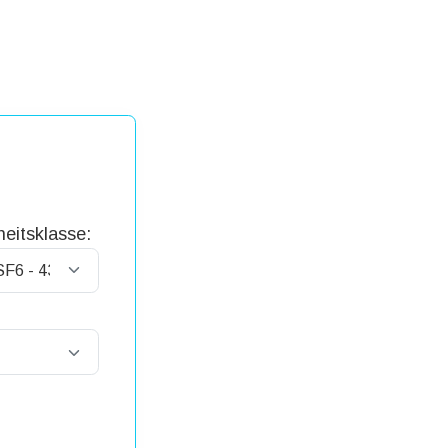
eitsklasse: