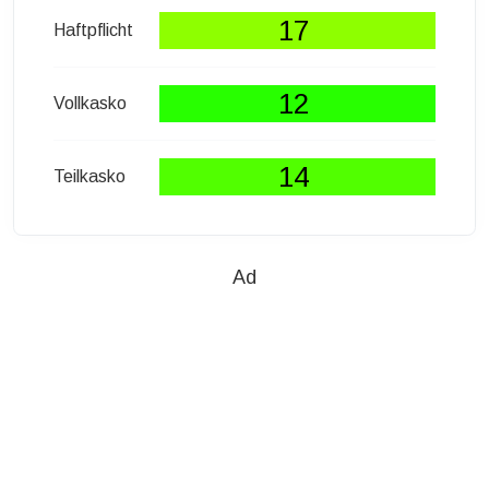
17
Haftpflicht
12
Vollkasko
14
Teilkasko
Ad