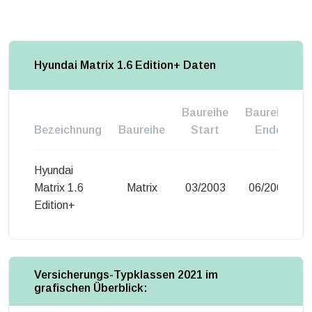
Hyundai Matrix 1.6 Edition+ Daten
Baureihe
Baureihe
Bezeichnung
Baureihe
Start
Ende
Hyundai
Matrix 1.6
Matrix
03/2003
06/2003
Edition+
Versicherungs-Typklassen 2021 im
grafischen Überblick: