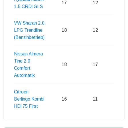
17
12
14
1.5 CRDi GLS
VW Sharan 2.0
LPG Trendline
18
12
15
(Benzinbetrieb)
Nissan Almera
Tino 2.0
18
17
16
Comfort
Automatik
Citroen
Berlingo Kombi
16
11
13
HDi 75 First