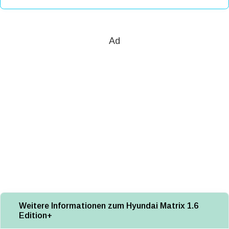
Ad
Weitere Informationen zum Hyundai Matrix 1.6
Edition+