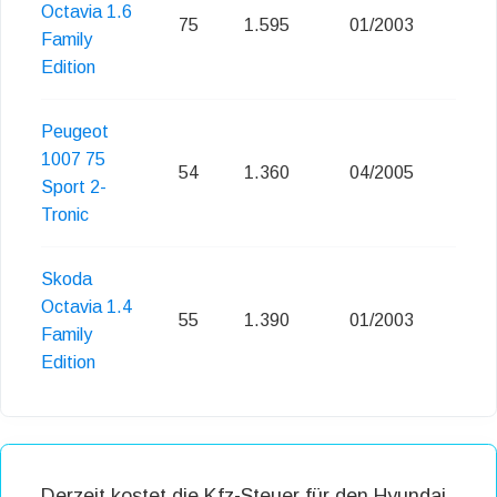
Octavia 1.6
75
1.595
01/2003
Family
Edition
Peugeot
1007 75
54
1.360
04/2005
Sport 2-
Tronic
Skoda
Octavia 1.4
55
1.390
01/2003
Family
Edition
Derzeit kostet die Kfz-Steuer für den Hyundai