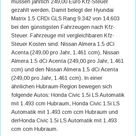
müssen jährlich 249,00 Euro Kfz-Steuer
gezahlt werden. Damit belegt der Hyundai
Matrix 1.5 CRDi GLS Rang 9.342 von 14.603
bei den günstigsten Fahrzeugen nach Kfz-
Steuer. Fahrzeuge mit vergleichbaren Kfz-
Steuer Kosten sind: Nissan Almera 1.5 dCi
Acenta (249,00 pro Jahr, 1.461 ccm), Nissan
Almera 1.5 dCi Acenta (249,00 pro Jahr, 1.461
ccm) und den Nissan Almera 1.5 dCi Acenta
(249,00 pro Jahr, 1.461 ccm). In einer
ähnlichen Hubraum-Region bewegen sich
folgende Autos: Honda Civic 1.5i LS Automatik
mit 1.493 ccm Hubraum, Honda Civic 1.5i LS
Automatik mit 1.493 ccm ccm Hubraum und
derHonda Civic 1.5i LS Automatik mit 1.493
ccm ccm Hubraum.