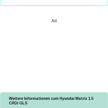
Ad
Weitere Informationen zum Hyundai Matrix 1.5
CRDi GLS