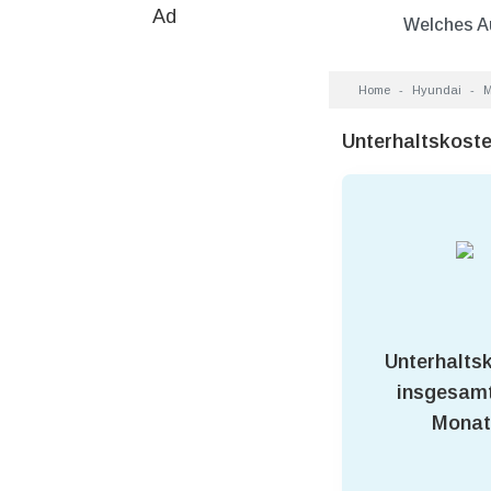
Ad
Welches A
Home
Hyundai
M
Unterhaltskost
Unterhalts
insgesamt
Monat