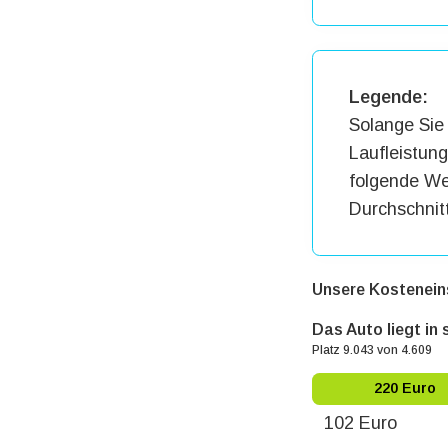
Legende:
Solange Sie 
Laufleistun
folgende Wer
Durchschnit
Unsere Kostenein
Das Auto liegt in
Platz 9.043 von 4.609
220 Euro
102 Euro