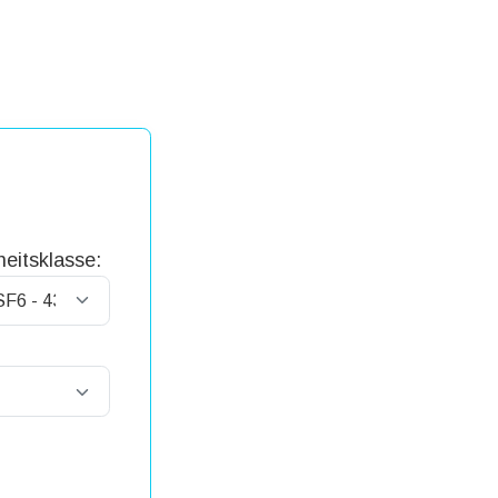
eitsklasse: