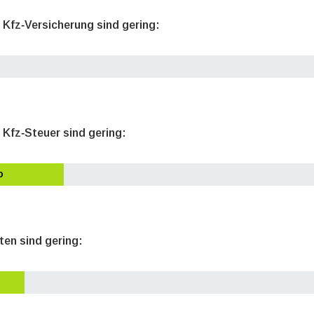
e Kfz‐Versicherung sind gering:
 Kfz‐Steuer sind gering:
o
ten sind gering: