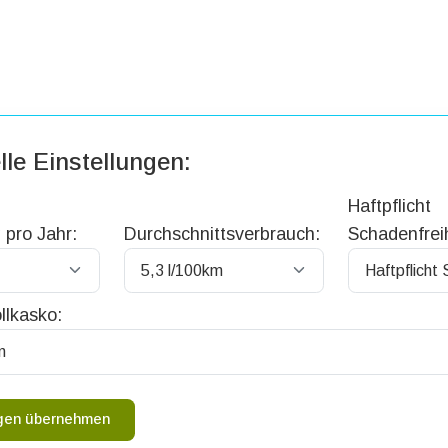
lle Einstellungen:
Haftpflicht
 pro Jahr:
Durchschnittsverbrauch:
Schadenfreih
llkasko:
ngen übernehmen