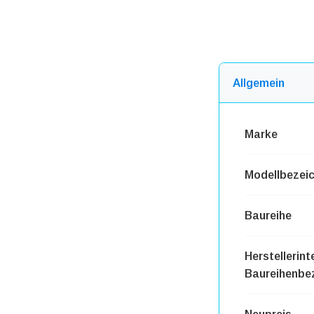
Allgemein
Marke
Modellbezei
Baureihe
Herstellerint
Baureihenbe