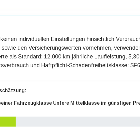
keinen individuellen Einstellungen hinsichtlich Verbrauc
g sowie den Versicherungswerten vornehmen, verwenden
te als Standard: 12.000 km jährliche Laufleistung, 5,30 
tsverbrauch und Haftpflicht-Schadenfreiheitsklasse: SF6
schätzung:
 seiner Fahrzeugklasse Untere Mittelklasse im günstigen Pr