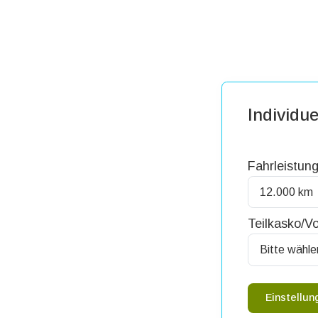
Individue
Fahrleistung
Teilkasko/Vo
Einstellu