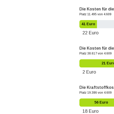
Die Kosten für di
Platz 11.495 von 4.609
41 Euro
22 Euro
Die Kosten für die
Platz 38.617 von 4.609
21 Eur
2 Euro
Die Kraftstoffkos
Platz 19.386 von 4.609
56 Euro
18 Euro