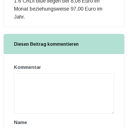
1.6 CRDi blue liegen bei 8,08 Euro im
Monat beziehungsweise 97,00 Euro im
Jahr.
Diesen Beitrag kommentieren
Kommentar
Name