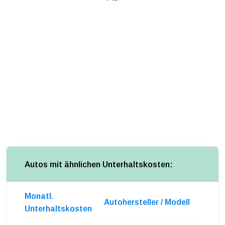
Autos mit ähnlichen Unterhaltskosten:
Monatl.
Autohersteller / Modell
Unterhaltskosten