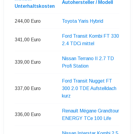
Autohersteller / Modell
Unterhaltskosten
244,00 Euro
Toyota Yaris Hybrid
Ford Transit Kombi FT 330
341,00 Euro
2.4 TDCi mittel
Nissan Terrano II 2.7 TD
339,00 Euro
Profi Station
Ford Transit Nugget FT
337,00 Euro
300 2.0 TDE Aufstelldach
kurz
Renault Mégane Grandtour
336,00 Euro
ENERGY TCe 100 Life
Nissan Interstar Kombi 2.5