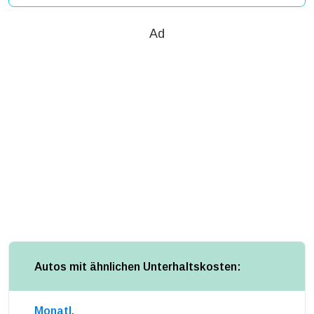
Ad
Autos mit ähnlichen Unterhaltskosten:
Monatl.