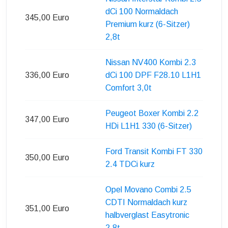
dCi 100 Normaldach
345,00 Euro
Premium kurz (6-Sitzer)
2,8t
Nissan NV400 Kombi 2.3
336,00 Euro
dCi 100 DPF F28.10 L1H1
Comfort 3,0t
Peugeot Boxer Kombi 2.2
347,00 Euro
HDi L1H1 330 (6-Sitzer)
Ford Transit Kombi FT 330
350,00 Euro
2.4 TDCi kurz
Opel Movano Combi 2.5
CDTI Normaldach kurz
351,00 Euro
halbverglast Easytronic
2,8t