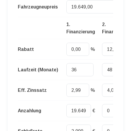
Fahrzeugneupreis
Euro
1.
2.
Finanzierung
Finanzierung
Rabatt
%
%
Laufzeit (Monate)
Eff. Zinssatz
%
%
Anzahlung
€
€