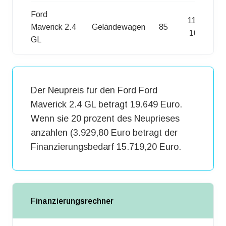
Ford
11,90 l /
Maverick 2.4
Geländewagen
85
100km
GL
Der Neupreis fur den Ford Ford
Maverick 2.4 GL betragt 19.649 Euro.
Wenn sie 20 prozent des Neuprieses
anzahlen (3.929,80 Euro betragt der
Finanzierungsbedarf 15.719,20 Euro.
Finanzierungsrechner