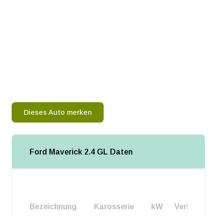
Dieses Auto merken
Ford Maverick 2.4 GL Daten
Bezeichnung
Karosserie
kW
Verbrauch