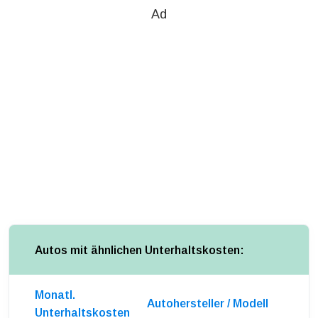
Ad
Autos mit ähnlichen Unterhaltskosten:
Monatl.
Autohersteller / Modell
Unterhaltskosten