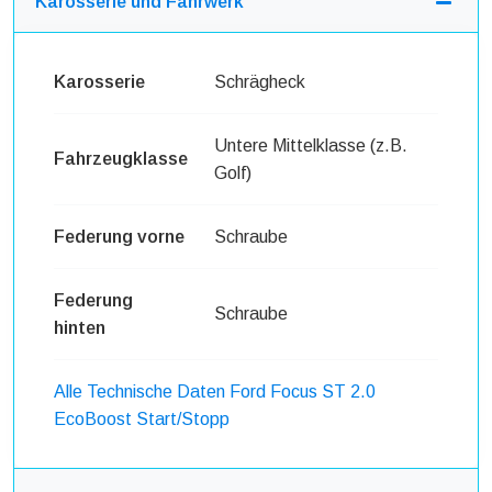
Karosserie und Fahrwerk
Karosserie
Schrägheck
Untere Mittelklasse (z.B.
Fahrzeugklasse
Golf)
Federung vorne
Schraube
Federung
Schraube
hinten
Alle Technische Daten Ford Focus ST 2.0
EcoBoost Start/Stopp