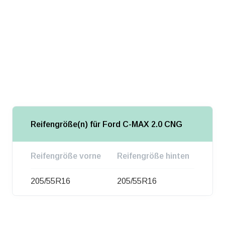
Reifengröße(n) für Ford C-MAX 2.0 CNG
Reifengröße vorne
Reifengröße hinten
205/55R16
205/55R16