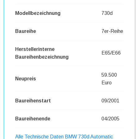
Modellbezeichnung
730d
Baureihe
7er-Reihe
Herstellerinterne
E65/E66
Baureihenbezeichnung
59.500
Neupreis
Euro
Baureihenstart
09/2001
Baureihenende
04/2005
Alle Technische Daten BMW 730d Automatic