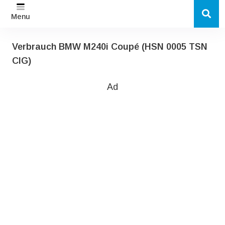
Menu
Verbrauch BMW M240i Coupé (HSN 0005 TSN
CIG)
Ad