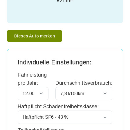
52
Liter
Dieses Auto merken
Individuelle Einstellungen:
Fahrleistung
pro Jahr:
Durchschnittsverbrauch:
Haftpflicht Schadenfreiheitsklasse: