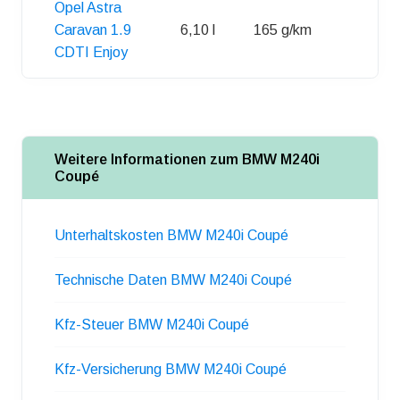
Opel Astra
Caravan 1.9
6,10 l
165 g/km
52 l
CDTI Enjoy
Weitere Informationen zum BMW M240i
Coupé
Unterhaltskosten BMW M240i Coupé
Technische Daten BMW M240i Coupé
Kfz-Steuer BMW M240i Coupé
Kfz-Versicherung BMW M240i Coupé