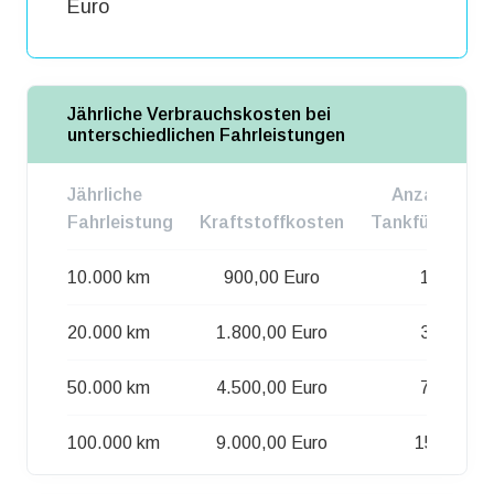
Euro
Jährliche Verbrauchskosten bei
unterschiedlichen Fahrleistungen
Jährliche
Anzahl d.
Fahrleistung
Kraftstoffkosten
Tankfüllungen
10.000 km
900,00 Euro
15
20.000 km
1.800,00 Euro
30
50.000 km
4.500,00 Euro
75
100.000 km
9.000,00 Euro
150