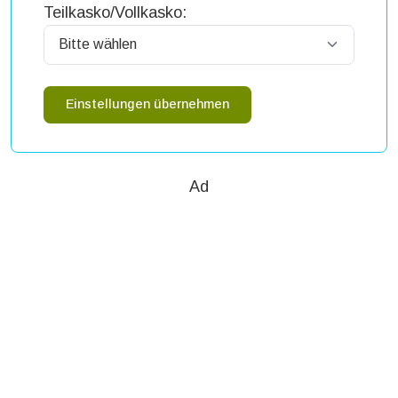
Teilkasko/Vollkasko:
Einstellungen übernehmen
Ad