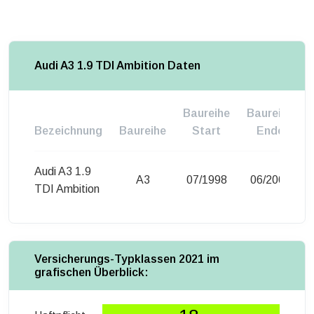
Audi A3 1.9 TDI Ambition Daten
Baureihe
Baureihe
Bezeichnung
Baureihe
Start
Ende
Audi A3 1.9
A3
07/1998
06/2000
TDI Ambition
Versicherungs-Typklassen 2021 im
grafischen Überblick: