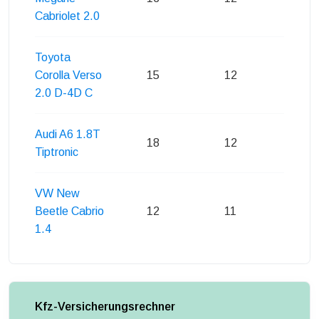
Cabriolet 2.0
Toyota
Corolla Verso
15
12
17
2.0 D-4D C
Audi A6 1.8T
18
12
17
Tiptronic
VW New
Beetle Cabrio
12
11
16
1.4
Kfz-Versicherungsrechner