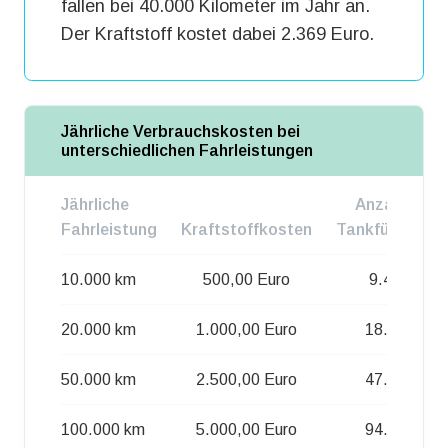
fallen bei 40.000 Kilometer im Jahr an.
Der Kraftstoff kostet dabei 2.369 Euro.
Jährliche Verbrauchskosten bei
unterschiedlichen Fahrleistungen
Jährliche
Anzahl d.
Fahrleistung
Kraftstoffkosten
Tankfüllungen
10.000 km
500,00 Euro
9.407
20.000 km
1.000,00 Euro
18.814
50.000 km
2.500,00 Euro
47.036
100.000 km
5.000,00 Euro
94.073