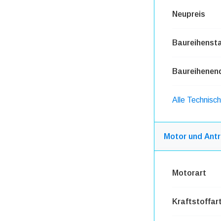
Neupreis
Baureihensta
Baureihenen
Alle Technisc
Motor und Antr
Motorart
Kraftstoffar