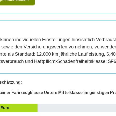
keinen individuellen Einstellungen hinsichtlich Verbrauc
g sowie den Versicherungswerten vornehmen, verwenden
te als Standard: 12.000 km jährliche Laufleistung, 6,40 
tsverbrauch und Haftpflicht-Schadenfreiheitsklasse: SF6
schätzung:
 seiner Fahrzeugklasse Untere Mittelklasse im günstigen Pr
 Euro