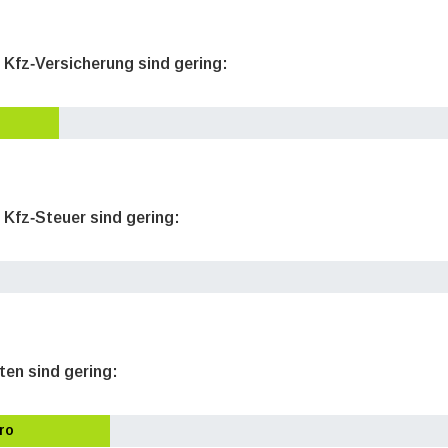
e Kfz‐Versicherung sind gering:
 Kfz‐Steuer sind gering:
ten sind gering:
ro