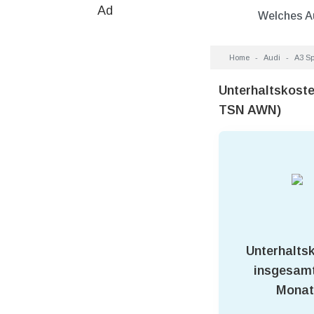
Ad
Welches A
Home
Audi
A3 Sp
Unterhaltskoste
TSN AWN)
Unterhalts
insgesamt
Monat