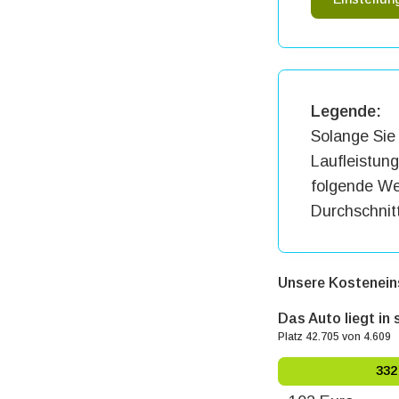
Legende:
Solange Sie 
Laufleistun
folgende Wer
Durchschnit
Unsere Kostenein
Das Auto liegt in
Platz 42.705 von 4.609
332