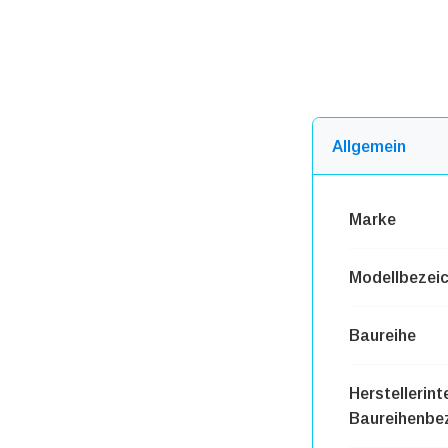
Allgemein
Marke
Modellbezei
Baureihe
Herstellerint
Baureihenbe