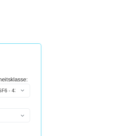
eitsklasse: