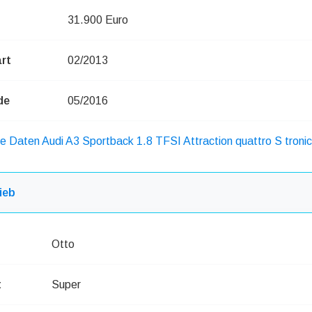
31.900 Euro
rt
02/2013
de
05/2016
he Daten Audi A3 Sportback 1.8 TFSI Attraction quattro S tronic
ieb
Otto
t
Super