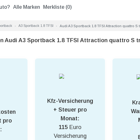
uto?
Alle Marken
Merkliste (
0
)
ortback
A3 Sportback 1.8 TFSI
Audi A3 Sportback 1.8 TFSI Attraction quattro S 
n Audi A3 Sportback 1.8 TFSI Attraction quattro S t
Kfz-Versicherung
Kra
+ Steuer pro
War
kosten
Monat:
 pro
115
Euro
:
Versicherung