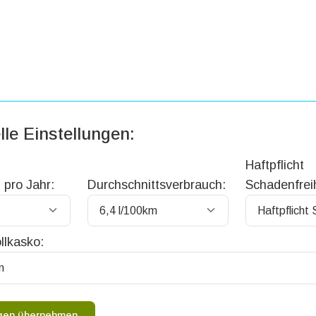
lle Einstellungen:
Haftpflicht
 pro Jahr:
Durchschnittsverbrauch:
Schadenfreih
llkasko:
ngen übernehmen