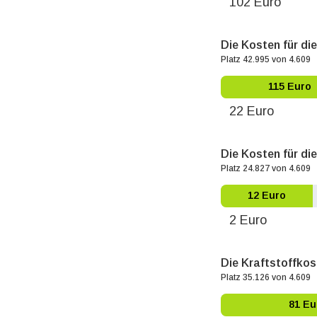
102 Euro
Die Kosten für di
Platz 42.995 von 4.609
115 Euro
22 Euro
Die Kosten für die
Platz 24.827 von 4.609
12 Euro
2 Euro
Die Kraftstoffkos
Platz 35.126 von 4.609
81 Eu