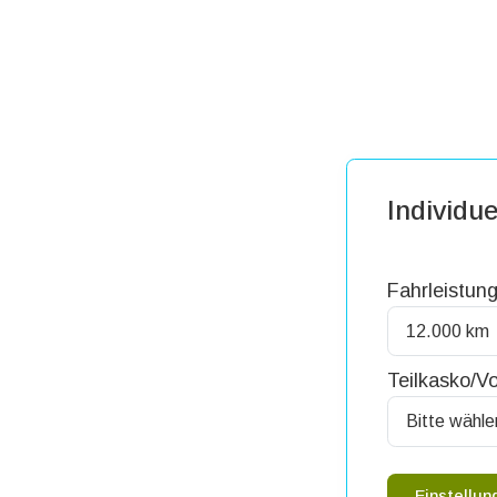
Individue
Fahrleistung
Teilkasko/Vo
Einstellu