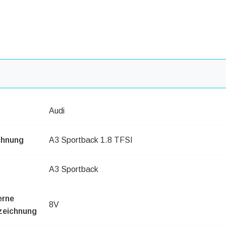
Audi
chnung
A3 Sportback 1.8 TFSI
A3 Sportback
erne
8V
zeichnung