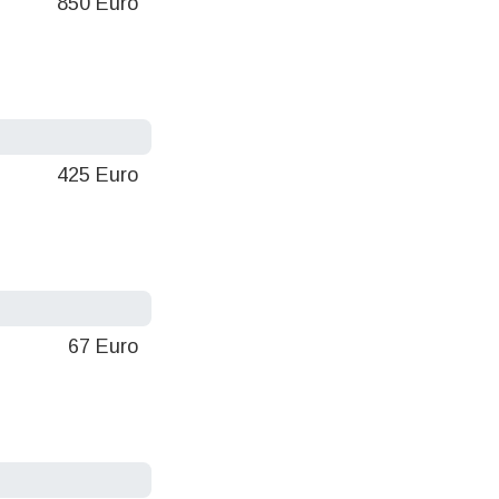
850 Euro
425 Euro
67 Euro