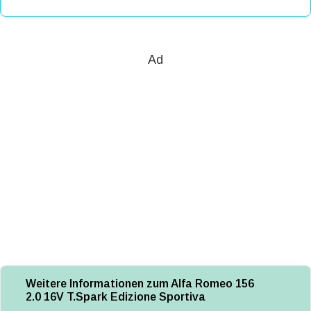
Ad
Weitere Informationen zum Alfa Romeo 156
2.0 16V T.Spark Edizione Sportiva