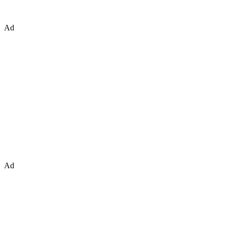
Ad
Ad