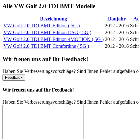
Alle VW Golf 2.0 TDI BMT Modelle
Bezeichnung
Baujahr
Au
VW Golf 2.0 TDI BMT Edition ( 5G )
2012 - 2016
Sch
VW Golf 2.0 TDI BMT Edition DSG ( 5G )
2012 - 2016
Sch
VW Golf 2.0 TDI BMT Edition 4MOTION ( 5G )
2012 - 2016
Sch
VW Golf 2.0 TDI BMT Comfortline ( 5G )
2012 - 2016
Sch
Wir freuen uns auf Ihr Feedback!
Haben Sie Verbesserungsvorschläge? Sind Ihnen Fehler aufgefallen 
Feedback
Wir freuen uns auf Ihr Feedback!
Haben Sie Verbesserungsvorschläge? Sind Ihnen Fehler aufgefallen 