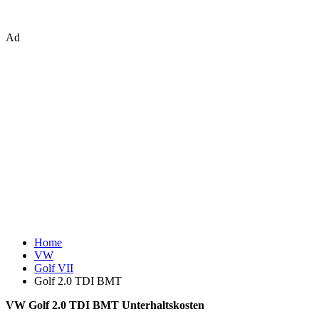
Ad
Home
VW
Golf VII
Golf 2.0 TDI BMT
VW Golf 2.0 TDI BMT Unterhaltskosten