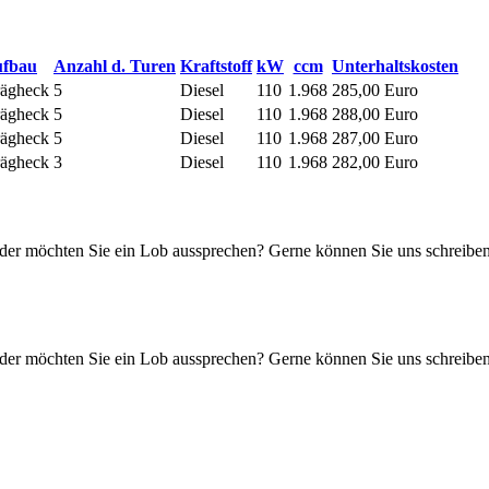
fbau
Anzahl d. Turen
Kraftstoff
kW
ccm
Unterhaltskosten
rägheck
5
Diesel
110
1.968
285,00 Euro
rägheck
5
Diesel
110
1.968
288,00 Euro
rägheck
5
Diesel
110
1.968
287,00 Euro
rägheck
3
Diesel
110
1.968
282,00 Euro
oder möchten Sie ein Lob aussprechen? Gerne können Sie uns schreiben
oder möchten Sie ein Lob aussprechen? Gerne können Sie uns schreiben