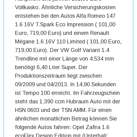
Vollkasko. Ähnliche Versicherungskosten
entstehen bei den Autos Alfa Romeo 147
1.6 16V T.Spark Eco Impression ( 101,00
Euro, 719,00 Euro) und einem Renault
Mégane 1.6 16V 110 Limited ( 101,00 Euro,
719,00 Euro). Der VW Golf Variant 1.4
Trendline mit einer Länge von 4.534 mm
benötigt 6,40 Liter Super. Der
Produktionszeitraum liegt zwischen
09/2009 und 04/2013. In 14,90 Sekunden
ist Tempo 100 erreicht. Im Fahrzeugschein
steht das 1.390 ccm Hubraum Auto mit der
HSN 0603 und der TSN AMM. Für einen
ähnlichen monatlichen Betrag können Sie
folgende Autos fahren: Opel Zafira 1.6
ecoFlex Design Edition mit (Unterhalt: