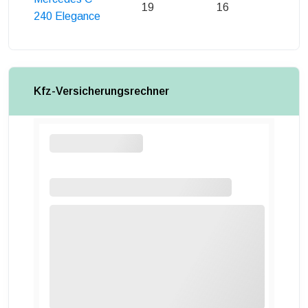
19
16
17
240 Elegance
Kfz-Versicherungsrechner