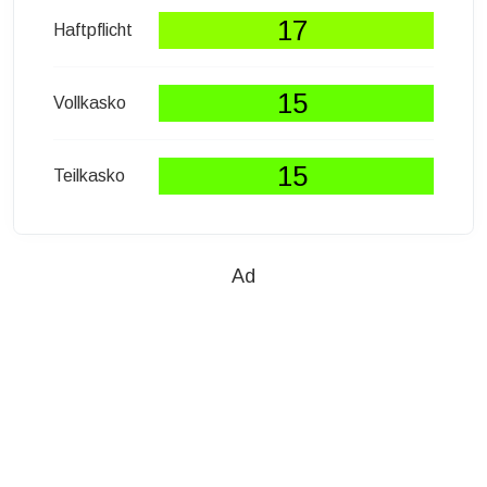
17
Haftpflicht
15
Vollkasko
15
Teilkasko
Ad