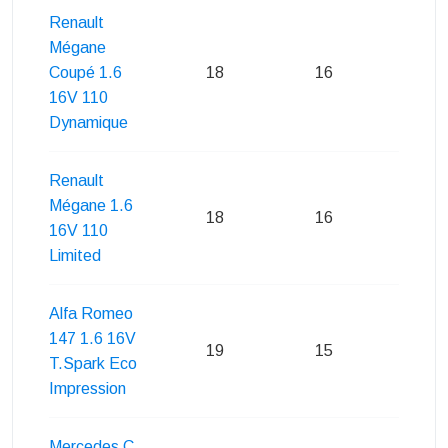
Renault
Mégane
Coupé 1.6
18
16
17
16V 110
Dynamique
Renault
Mégane 1.6
18
16
17
16V 110
Limited
Alfa Romeo
147 1.6 16V
19
15
17
T.Spark Eco
Impression
Mercedes C