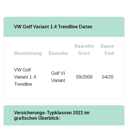
VW Golf Variant 1.4 Trendline Daten
Baureihe
Baureihe
Bezeichnung
Baureihe
Start
Ende
VW Golf
Golf VI
Variant 1.4
09/2009
04/2013
Variant
Trendline
Versicherungs-Typklassen 2021 im
grafischen Überblick: