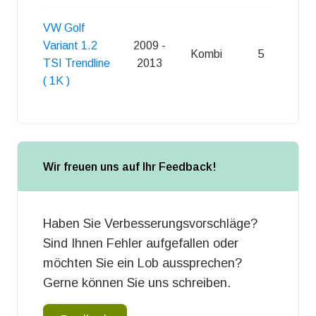
VW Golf
Variant 1.2
2009 -
Kombi
5
S
TSI Trendline
2013
( 1K )
Wir freuen uns auf Ihr Feedback!
Haben Sie Verbesserungsvorschläge?
Sind Ihnen Fehler aufgefallen oder
möchten Sie ein Lob aussprechen?
Gerne können Sie uns schreiben.