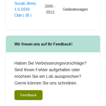
Suzuki Jimny
2005 -
1.5 DDiS
Geländewagen
3
2012
Club ( JB )
Wir freuen uns auf Ihr Feedback!
Haben Sie Verbesserungsvorschläge?
Sind Ihnen Fehler aufgefallen oder
möchten Sie ein Lob aussprechen?
Gerne können Sie uns schreiben.
Feedback