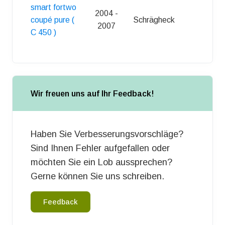
smart fortwo
2004 -
coupé pure (
Schrägheck
3
2007
C 450 )
Wir freuen uns auf Ihr Feedback!
Haben Sie Verbesserungsvorschläge?
Sind Ihnen Fehler aufgefallen oder
möchten Sie ein Lob aussprechen?
Gerne können Sie uns schreiben.
Feedback