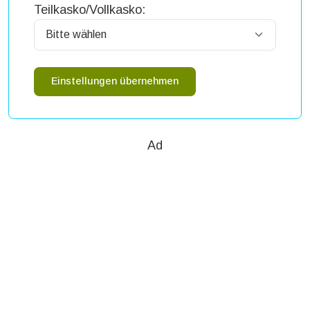
Teilkasko/Vollkasko:
Einstellungen übernehmen
Ad