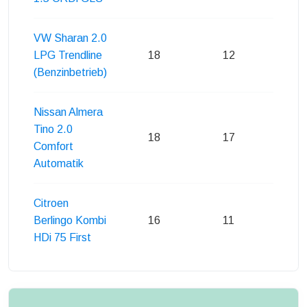
VW Sharan 2.0
LPG Trendline
18
12
15
(Benzinbetrieb)
Nissan Almera
Tino 2.0
18
17
16
Comfort
Automatik
Citroen
Berlingo Kombi
16
11
13
HDi 75 First