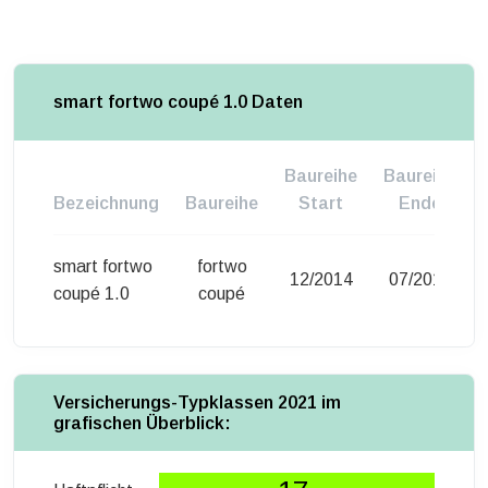
smart fortwo coupé 1.0 Daten
Baureihe
Baureihe
Bezeichnung
Baureihe
Start
Ende
smart fortwo
fortwo
12/2014
07/2017
coupé 1.0
coupé
Versicherungs-Typklassen 2021 im
grafischen Überblick: