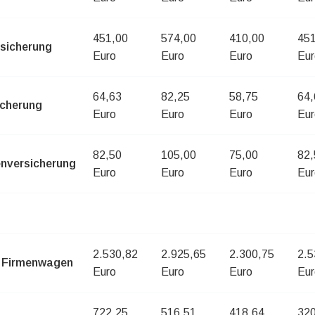
451,00
574,00
410,00
451
sicherung
Euro
Euro
Euro
Eur
64,63
82,25
58,75
64,
icherung
Euro
Euro
Euro
Eur
82,50
105,00
75,00
82,
enversicherung
Euro
Euro
Euro
Eur
2.530,82
2.925,65
2.300,75
2.5
 Firmenwagen
Euro
Euro
Euro
Eur
722,25
516,51
418,64
320