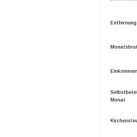
Entfernung 
Monatsbrut
Einkommen
Selbstbetei
Monat
Kirchensteu