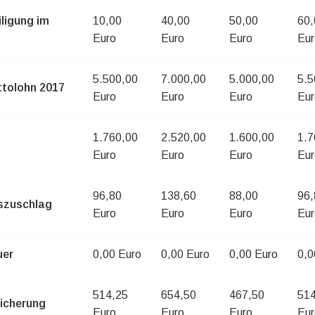
ligung im
10,00
40,00
50,00
60,
Euro
Euro
Euro
Eur
5.500,00
7.000,00
5.000,00
5.5
tolohn 2017
Euro
Euro
Euro
Eur
1.760,00
2.520,00
1.600,00
1.7
Euro
Euro
Euro
Eur
96,80
138,60
88,00
96,
tszuschlag
Euro
Euro
Euro
Eur
uer
0,00 Euro
0,00 Euro
0,00 Euro
0,0
514,25
654,50
467,50
514
icherung
Euro
Euro
Euro
Eur