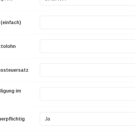
(einfach)
tolohn
ssteuersatz
ligung im
erpflichtig