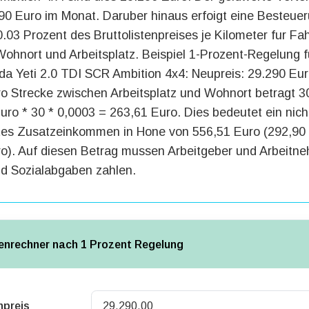
90 Euro im Monat. Daruber hinaus erfoigt eine Besteuer
.03 Prozent des Bruttolistenpreises je Kilometer fur Fa
ohnort und Arbeitsplatz. Beispiel 1-Prozent-Regelung f
a Yeti 2.0 TDI SCR Ambition 4x4: Neupreis: 29.290 Eur
o Strecke zwischen Arbeitsplatz und Wohnort betragt 3
uro * 30 * 0,0003 = 263,61 Euro. Dies bedeutet ein nich
tes Zusatzeinkommen in Hone von 556,51 Euro (292,90
o). Auf diesen Betrag mussen Arbeitgeber und Arbeitn
d Sozialabgaben zahlen.
nrechner nach 1 Prozent Regelung
npreis