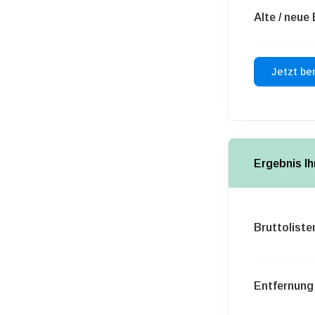
Alte / neue
Ergebnis I
Bruttoliste
Entfernung 