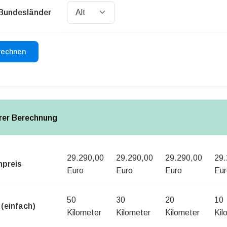
 Bundesländer
hrer Berechnung
29.290,00
29.290,00
29.290,00
29.
npreis
Euro
Euro
Euro
Eur
50
30
20
10
(einfach)
Kilometer
Kilometer
Kilometer
Kil