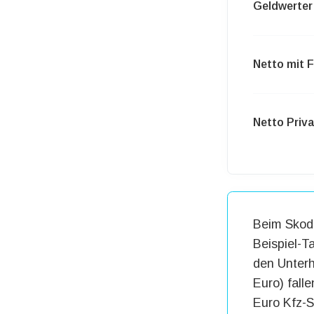
Geldwerter 
Netto mit 
Netto Priva
Beim Skoda
Beispiel-T
den Unterh
Euro) fall
Euro Kfz-S