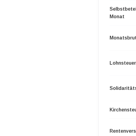
Selbstbetei
Monat
Monatsbrut
Lohnsteuer
Solidaritä
Kirchenste
Rentenvers