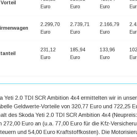
Vorteil
Euro
Euro
Euro
Eur
2.299,70
2.739,71
2.166,79
2.4
Firmenwagen
Euro
Euro
Euro
Eur
231,12
185,94
133,96
102
tanteil
Euro
Euro
Euro
Eur
 Yeti 2.0 TDI SCR Ambition 4x4 ermittelten wir in unser
abelle Geldwerte-Vorteile von 320,77 Euro und 722,25 E
alt des Skoda Yeti 2.0 TDI SCR Ambition 4x4 (Neupreis
en 272,00 Euro an (u.a. 77,00 Euro für die Kfz-Versicher
teuern und 54,00 Euro Kraftstoffkosten). Die Motorisieru