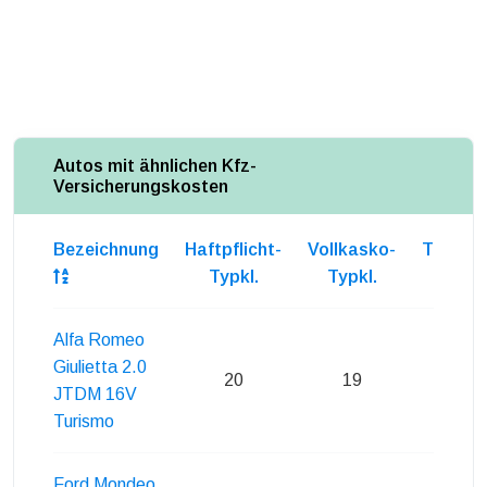
Autos mit ähnlichen Kfz-
Versicherungskosten
Bezeichnung
Haftpflicht-
Vollkasko-
Teilkas
Typkl.
Typkl.
Typkl
Alfa Romeo
Giulietta 2.0
20
19
20
JTDM 16V
Turismo
Ford Mondeo