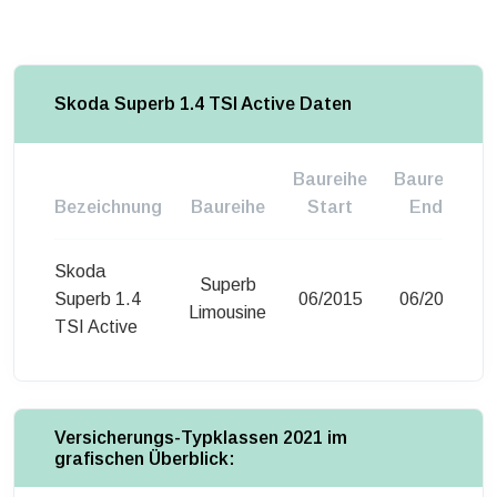
Skoda Superb 1.4 TSI Active Daten
Baureihe
Baureihe
Bezeichnung
Baureihe
Start
Ende
Skoda
Superb
Superb 1.4
06/2015
06/2018
Limousine
TSI Active
Versicherungs-Typklassen 2021 im
grafischen Überblick: