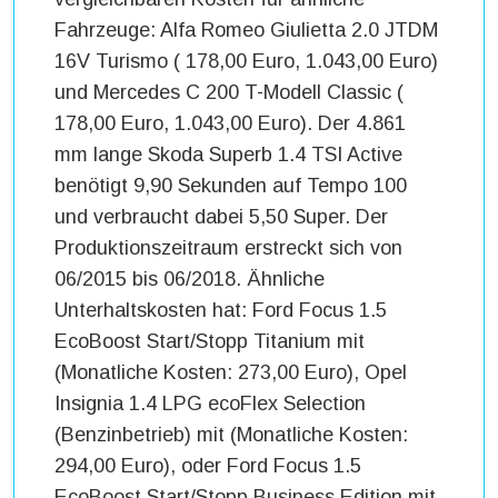
Fahrzeuge: Alfa Romeo Giulietta 2.0 JTDM
16V Turismo ( 178,00 Euro, 1.043,00 Euro)
und Mercedes C 200 T-Modell Classic (
178,00 Euro, 1.043,00 Euro). Der 4.861
mm lange Skoda Superb 1.4 TSI Active
benötigt 9,90 Sekunden auf Tempo 100
und verbraucht dabei 5,50 Super. Der
Produktionszeitraum erstreckt sich von
06/2015 bis 06/2018. Ähnliche
Unterhaltskosten hat: Ford Focus 1.5
EcoBoost Start/Stopp Titanium mit
(Monatliche Kosten: 273,00 Euro), Opel
Insignia 1.4 LPG ecoFlex Selection
(Benzinbetrieb) mit (Monatliche Kosten:
294,00 Euro), oder Ford Focus 1.5
EcoBoost Start/Stopp Business Edition mit