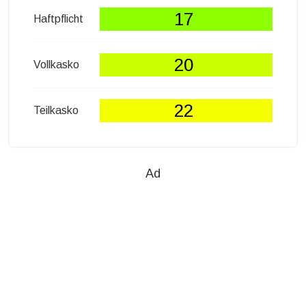
17
Haftpflicht
20
Vollkasko
22
Teilkasko
Ad