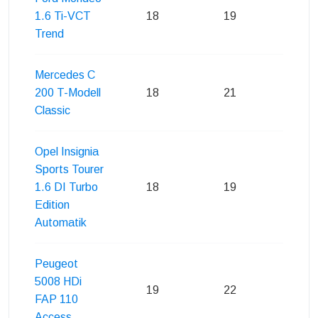
1.6 Ti-VCT
18
19
21
Trend
Mercedes C
200 T-Modell
18
21
23
Classic
Opel Insignia
Sports Tourer
1.6 DI Turbo
18
19
20
Edition
Automatik
Peugeot
5008 HDi
19
22
20
FAP 110
Access