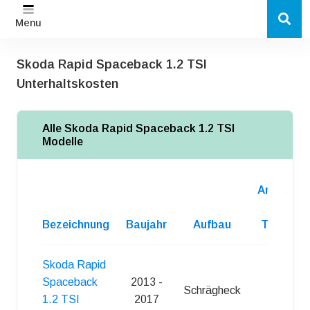
Menu
Skoda Rapid Spaceback 1.2 TSI
Unterhaltskosten
Alle Skoda Rapid Spaceback 1.2 TSI
Modelle
Anzahl
d.
Bezeichnung
Baujahr
Aufbau
Turen
Skoda Rapid
Spaceback
2013 -
Schrägheck
5
1.2 TSI
2017