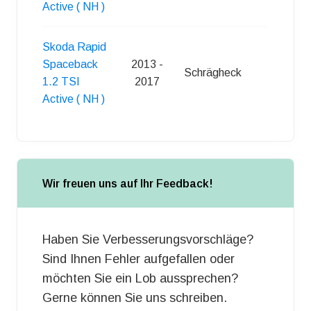
Active ( NH )
Skoda Rapid
Spaceback
2013 -
Schrägheck
5
1.2 TSI
2017
Active ( NH )
Wir freuen uns auf Ihr Feedback!
Haben Sie Verbesserungsvorschläge?
Sind Ihnen Fehler aufgefallen oder
möchten Sie ein Lob aussprechen?
Gerne können Sie uns schreiben.