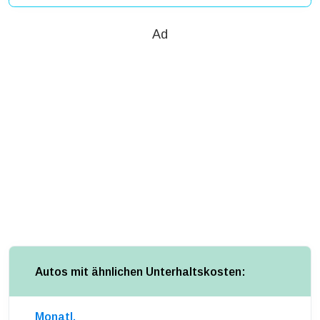
Ad
Autos mit ähnlichen Unterhaltskosten:
Monatl.