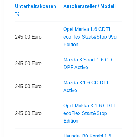
Unterhaltskosten
Autohersteller / Modell
Opel Meriva 1.6 CDTI
245,00 Euro
ecoFlex Start&Stop 99g
Edition
Mazda 3 Sport 1.6 CD
245,00 Euro
DPF Active
Mazda 3 1.6 CD DPF
245,00 Euro
Active
Opel Mokka X 1.6 CDTI
245,00 Euro
ecoFlex Start&Stop
Edition
Hyundai i30 Kombi 1.6