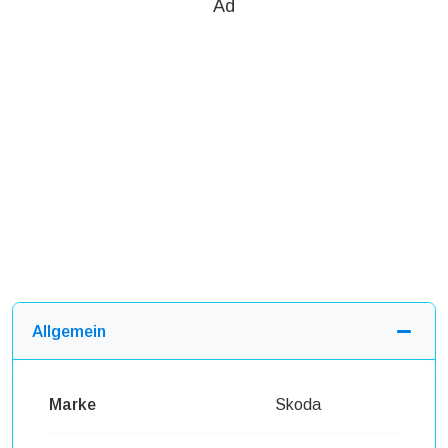
Ad
Allgemein
Marke
Skoda