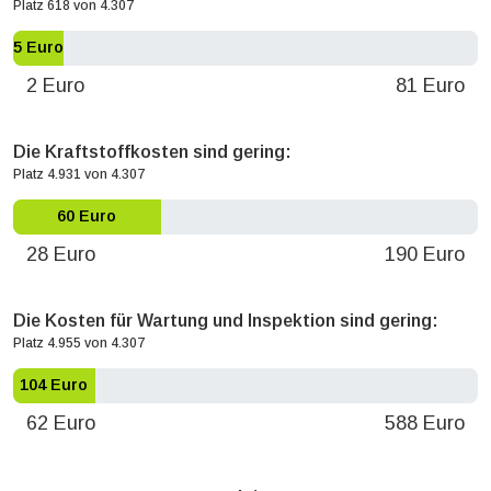
Platz 618 von 4.307
5 Euro
2 Euro
81 Euro
Die Kraftstoffkosten sind gering:
Platz 4.931 von 4.307
60 Euro
28 Euro
190 Euro
Die Kosten für Wartung und Inspektion sind gering:
Platz 4.955 von 4.307
104 Euro
62 Euro
588 Euro