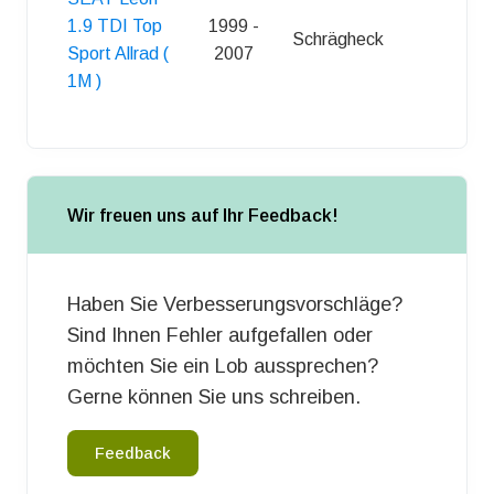
1.9 TDI Top
1999 -
Schrägheck
5
Sport Allrad (
2007
1M )
Wir freuen uns auf Ihr Feedback!
Haben Sie Verbesserungsvorschläge?
Sind Ihnen Fehler aufgefallen oder
möchten Sie ein Lob aussprechen?
Gerne können Sie uns schreiben.
Feedback