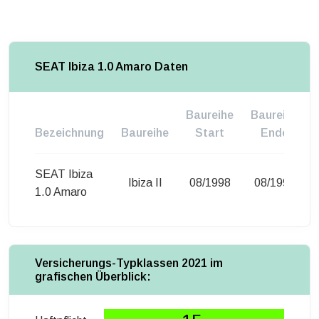
SEAT Ibiza 1.0 Amaro Daten
Baureihe
Baureihe
Bezeichnung
Baureihe
Start
Ende
SEAT Ibiza
Ibiza II
08/1998
08/1999
1.0 Amaro
Versicherungs-Typklassen 2021 im
grafischen Überblick: