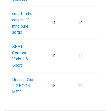
smart fortwo
coupé 1.0
17
10
11
mhd pure
softip
SEAT
Cordoba
15
11
13
Vario 1.6
Sport
Renault Clio
1.2 ECON
15
11
12
MTV