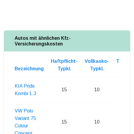
Autos mit ähnlichen Kfz-
Versicherungskosten
Haftpflicht-
Vollkasko-
Teilkas
Bezeichnung
Typkl.
Typkl.
Typkl
KIA Pride
15
10
11
Kombi 1.3
VW Polo
Variant 75
15
10
12
Colour
Concept