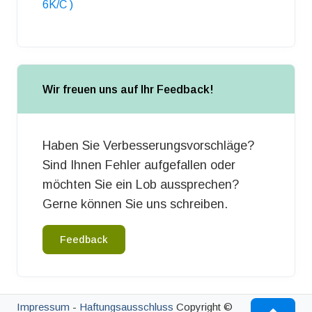
6K/C )
Wir freuen uns auf Ihr Feedback!
Haben Sie Verbesserungsvorschläge?
Sind Ihnen Fehler aufgefallen oder
möchten Sie ein Lob aussprechen?
Gerne können Sie uns schreiben.
Feedback
Impressum
-
Haftungsausschluss
Copyright ©