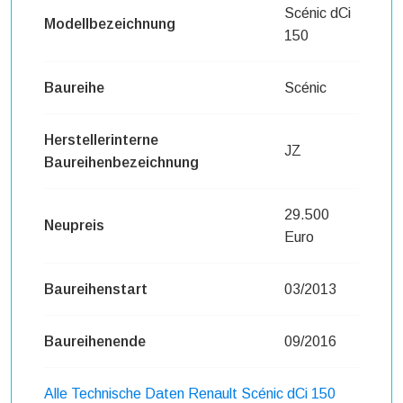
Scénic dCi
Modellbezeichnung
150
Baureihe
Scénic
Herstellerinterne
JZ
Baureihenbezeichnung
29.500
Neupreis
Euro
Baureihenstart
03/2013
Baureihenende
09/2016
Alle Technische Daten Renault Scénic dCi 150