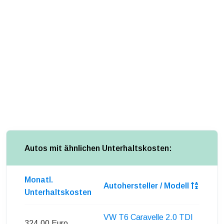
Autos mit ähnlichen Unterhaltskosten:
Monatl.
Autohersteller / Modell
Unterhaltskosten
VW T6 Caravelle 2.0 TDI
324,00 Euro