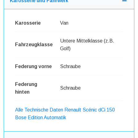
Karosserie und Fahrwerk
Karosserie
Van
Untere Mittelklasse (z.B.
Fahrzeugklasse
Golf)
Federung vorne
Schraube
Federung
Schraube
hinten
Alle Technische Daten Renault Scénic dCi 150
Bose Edition Automatik