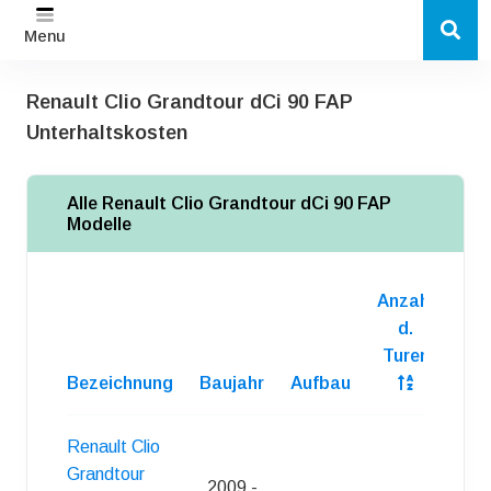
Menu
Renault Clio Grandtour dCi 90 FAP
Unterhaltskosten
Alle Renault Clio Grandtour dCi 90 FAP
Modelle
Anzahl
d.
Turen
Bezeichnung
Baujahr
Aufbau
Kra
Renault Clio
Grandtour
2009 -