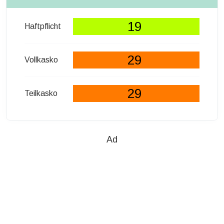
19
Haftpflicht
29
Vollkasko
29
Teilkasko
Ad