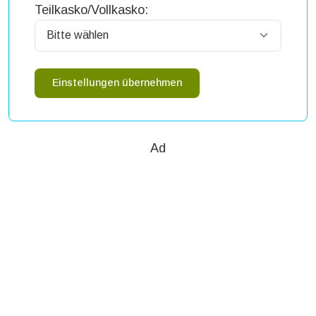
Teilkasko/Vollkasko:
Einstellungen übernehmen
Ad