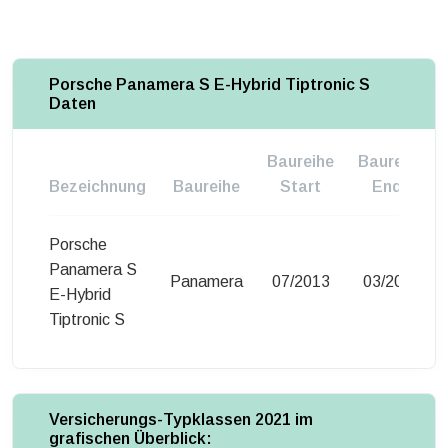
Porsche Panamera S E-Hybrid Tiptronic S
Daten
Baureihe
Baureihe
Bezeichnung
Baureihe
Start
Ende
Porsche
Panamera S
Panamera
07/2013
03/2015
E-Hybrid
Tiptronic S
Versicherungs-Typklassen 2021 im
grafischen Überblick: