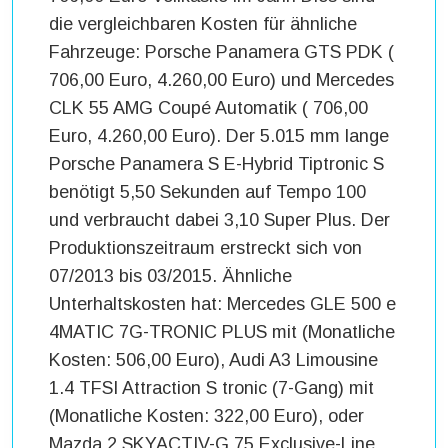
die vergleichbaren Kosten für ähnliche
Fahrzeuge: Porsche Panamera GTS PDK (
706,00 Euro, 4.260,00 Euro) und Mercedes
CLK 55 AMG Coupé Automatik ( 706,00
Euro, 4.260,00 Euro). Der 5.015 mm lange
Porsche Panamera S E-Hybrid Tiptronic S
benötigt 5,50 Sekunden auf Tempo 100
und verbraucht dabei 3,10 Super Plus. Der
Produktionszeitraum erstreckt sich von
07/2013 bis 03/2015. Ähnliche
Unterhaltskosten hat: Mercedes GLE 500 e
4MATIC 7G-TRONIC PLUS mit (Monatliche
Kosten: 506,00 Euro), Audi A3 Limousine
1.4 TFSI Attraction S tronic (7-Gang) mit
(Monatliche Kosten: 322,00 Euro), oder
Mazda 2 SKYACTIV-G 75 Exclusive-Line