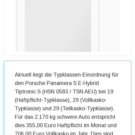
Aktuell liegt die Typklassen-Einordnung für
den Porsche Panamera S E-Hybrid
Tiptronic S (HSN 0583 / TSN AEU) bei 19
(Haftpflicht-Typklasse), 29 (Vollkasko-
Typklasse) und 29 (Teilkasko-Typklasse).
Für das 2.170 kg schwere Auto entspricht
dies 355,00 Euro Haftpflicht im Monat und
706,00 Euro Vollkasko im Jahr. Dies sind