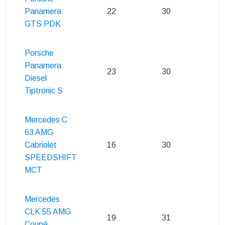
Panamera
22
30
30
GTS PDK
Porsche
Panamera
23
30
30
Diesel
Tiptronic S
Mercedes C
63 AMG
Cabriolet
16
30
29
SPEEDSHIFT
MCT
Mercedes
CLK 55 AMG
19
31
30
Coupé