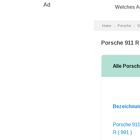
Ad
Welches A
Home
Porsche
9
Porsche 911 R
Alle Porsch
Bezeichnu
Porsche 91
R ( 991 )