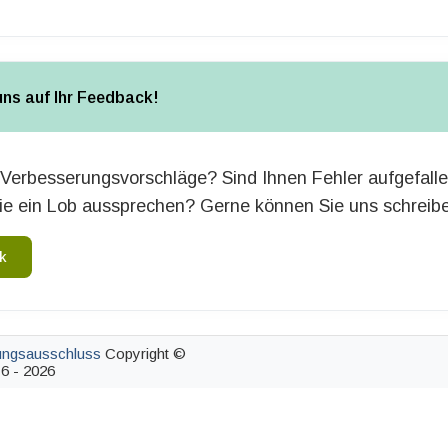
uns auf Ihr Feedback!
Verbesserungsvorschläge? Sind Ihnen Fehler aufgefall
e ein Lob aussprechen? Gerne können Sie uns schreib
k
ungsausschluss
Copyright ©
6 - 2026