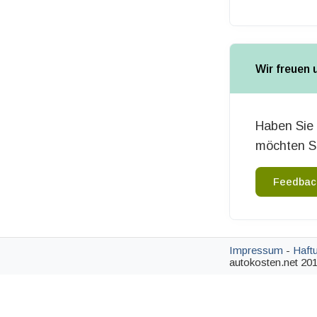
Wir freuen 
Haben Sie 
möchten Si
Feedbac
Impressum
-
Haft
autokosten.net 201