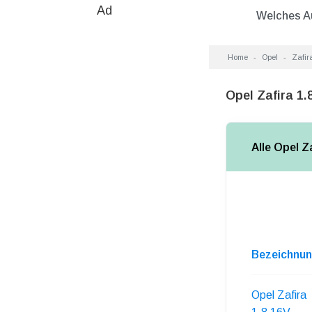
Ad
Welches A
Home
Opel
Zafir
Opel Zafira 1.
Alle Opel Z
Bezeichnu
Opel Zafira