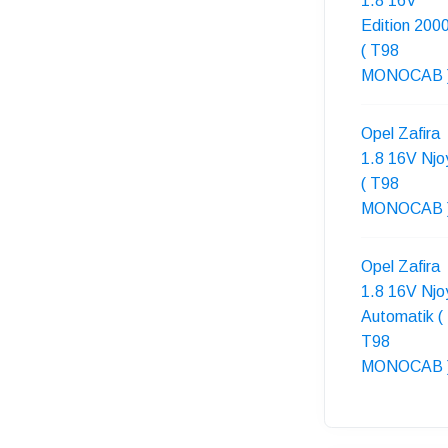
1.8 16V
Edition 200
( T98
MONOCAB 
Opel Zafira
1.8 16V Njo
( T98
MONOCAB 
Opel Zafira
1.8 16V Njo
Automatik (
T98
MONOCAB 