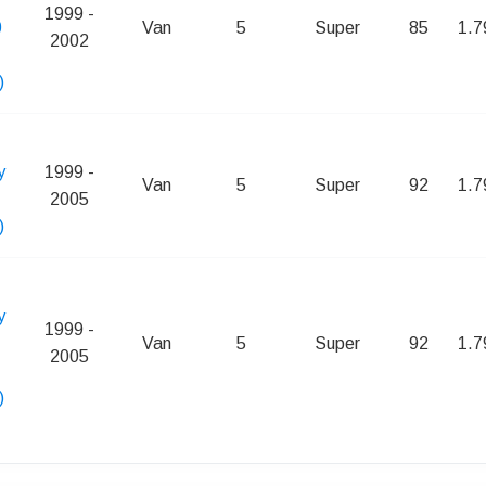
1999 -
0
Van
5
Super
85
1.7
2002
)
y
1999 -
Van
5
Super
92
1.7
2005
)
y
1999 -
Van
5
Super
92
1.7
2005
)