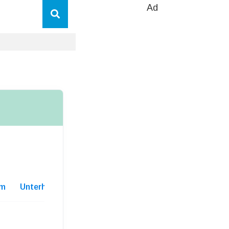
Ad
m
Unterhaltskosten