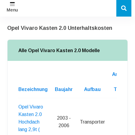
Menu
Opel Vivaro Kasten 2.0 Unterhaltskosten
Alle Opel Vivaro Kasten 2.0 Modelle
Anzahl
d.
Bezeichnung
Baujahr
Aufbau
Turen
Opel Vivaro
Kasten 2.0
2003 -
Hochdach
Transporter
4
2006
lang 2,9t (