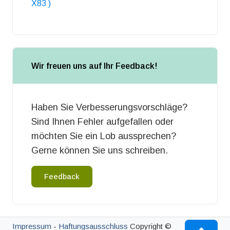
X83 )
Wir freuen uns auf Ihr Feedback!
Haben Sie Verbesserungsvorschläge?
Sind Ihnen Fehler aufgefallen oder
möchten Sie ein Lob aussprechen?
Gerne können Sie uns schreiben.
Feedback
Impressum
-
Haftungsausschluss
Copyright ©